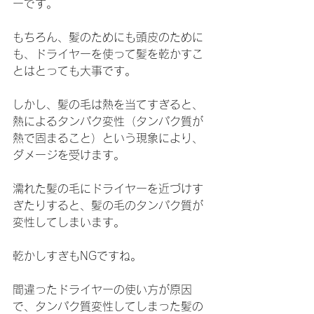
ーです。
もちろん、髪のためにも頭皮のために
も、ドライヤーを使って髪を乾かすこ
とはとっても大事です。
しかし、髪の毛は熱を当てすぎると、
熱によるタンパク変性（タンパク質が
熱で固まること）という現象により、
ダメージを受けます。
濡れた髪の毛にドライヤーを近づけす
ぎたりすると、髪の毛のタンパク質が
変性してしまいます。
乾かしすぎもNGですね。
間違ったドライヤーの使い方が原因
で、タンパク質変性してしまった髪の