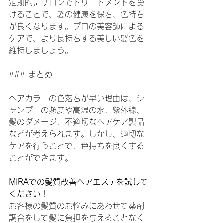
定期的にサロンでトリートメントを受
けることで、髪の健康を保ち、色持ち
が良くなります。プロの美容師による
ケアで、より長持ちする美しい髪色を
維持しましょう。
### まとめ
ヘアカラーの色落ちが早い理由は、シ
ャンプーの頻度や高温の水、紫外線、
髪のダメージ、不適切なヘアケア製品
などが考えられます。しかし、適切な
ケアを行うことで、色持ちを良くする
ことができます。
MIRAでの髪質改善ヘアエステを試して
ください！
お客様の髪質のお悩みにあわせて薬剤
調合をして髪に負担を与えることなく