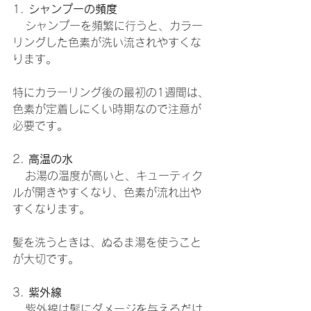
1. 
シャンプーの頻度
   シャンプーを頻繁に行うと、カラー
リングした色素が洗い流されやすくな
ります。
特にカラーリング後の最初の1週間は、
色素が定着しにくい時期なので注意が
必要です。
2. 
高温の水
   お湯の温度が高いと、キューティク
ルが開きやすくなり、色素が流れ出や
すくなります。
髪を洗うときは、ぬるま湯を使うこと
が大切です。
3. 
紫外線
   紫外線は髪にダメージを与えるだけ