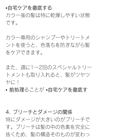
•
自宅ケアを徹底する
カラー後の髪は特に乾燥しやすい状態
です。
カラー専用のシャンプーやトリートメ
ントを使うと、色落ちを防ぎながら髪
をケアできます。
また、週に1～2回のスペシャルトリー
トメントも取り入れると、髪がツヤツ
ヤに！
• 
前処理
ることが •
自宅ケアを徹底す
4. ブリーチとダメージの関係
特にダメージが大きいのがブリーチで
す。ブリーチは髪の中の色素を完全に
抜くため、髪の構造そのものが変わっ