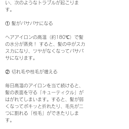
い、次のようなトラブルが起こりま
す。
① 髪がパサパサになる
ヘアアイロンの高温（約180℃）で髪
の水分が蒸発！ すると、髪の中がスカ
スカになり、ツヤがなくなってパサパ
サになります。
② 切れ毛や枝毛が増える
毎日高温のアイロンを当て続けると、
髪の表面を守る「キューティクル」が
はがれてしまいます。すると、髪が弱
くなってポキッと折れたり、毛先が二
つに割れる「枝毛」ができたりしま
す。