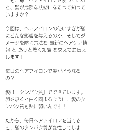
　も、毎日ヘアアイロンを使っている
と、髪が危険な状態になるって知って
いますか？   
今回は、ヘアアイロンの使いすぎが髪
にどんな影響を与えるのか、そしてダ
メージを防ぐ方法を 最新のヘアケア情
報 と あっと驚く知識 を交えてお伝え
します！
毎日のヘアアイロンで髪がどうなる
の？
髪は「タンパク質」でできています。
卵を焼くと白く固まるように、髪のタ
ンパク質も熱に弱いんです！
だから、毎日ヘアアイロンを当てる
と、髪のタンパク質が変性してしま