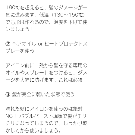
180℃を超えると、髪のダメージが一
気に進みます。低温（130～150℃）
でも形は作れるので、温度を下げて使
いましょう！
② ヘアオイル or ヒートプロテクトス
プレーを使う
アイロン前に「熱から髪を守る専用の
オイルやスプレー」をつけると、ダメ
ージを大幅に防げます。これは必須！
③ 髪が完全に乾いた状態で使う
濡れた髪にアイロンを使うのは絶対
NG！ バブルバースト現象で髪がチリ
チリになってしまうので、しっかり乾
かしてから使いましょう。