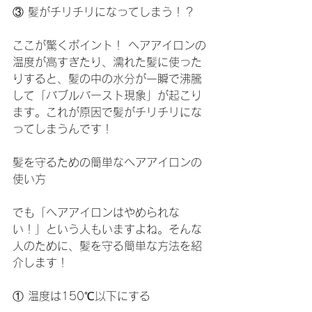
③ 髪がチリチリになってしまう！？
ここが驚くポイント！ ヘアアイロンの
温度が高すぎたり、濡れた髪に使った
りすると、髪の中の水分が一瞬で沸騰
して「バブルバースト現象」が起こり
ます。これが原因で髪がチリチリにな
ってしまうんです！
髪を守るための簡単なヘアアイロンの
使い方
でも「ヘアアイロンはやめられな
い！」という人もいますよね。そんな
人のために、髪を守る簡単な方法を紹
介します！
① 温度は150℃以下にする