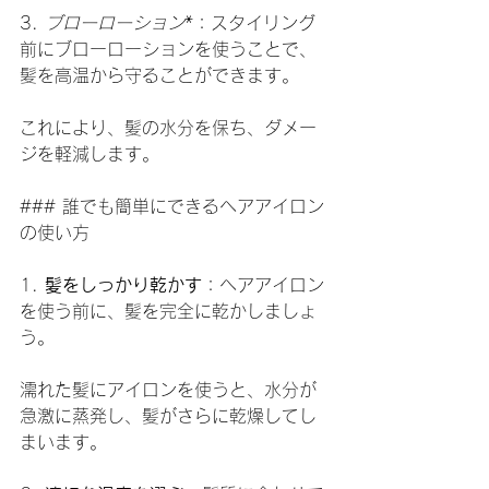
3. 
ブローローション
*：スタイリング
前にブローローションを使うことで、
髪を高温から守ることができます。
これにより、髪の水分を保ち、ダメー
ジを軽減します。
### 誰でも簡単にできるヘアアイロン
の使い方
1. 
髪をしっかり乾かす
：ヘアアイロン
を使う前に、髪を完全に乾かしましょ
う。
濡れた髪にアイロンを使うと、水分が
急激に蒸発し、髪がさらに乾燥してし
まいます。