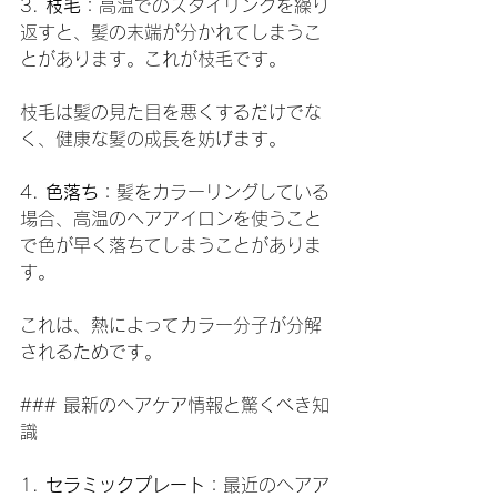
3. 
枝毛
：高温でのスタイリングを繰り
返すと、髪の末端が分かれてしまうこ
とがあります。これが枝毛です。
枝毛は髪の見た目を悪くするだけでな
く、健康な髪の成長を妨げます。
4. 
色落ち
：髪をカラーリングしている
場合、高温のヘアアイロンを使うこと
で色が早く落ちてしまうことがありま
す。
これは、熱によってカラー分子が分解
されるためです。
### 最新のヘアケア情報と驚くべき知
識
1. 
セラミックプレート
：最近のヘアア