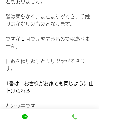
ともありません。
髪は柔らかく、まとまりができ、手触
りはかなりのものとなります。
ですが１回で完成するものではありま
せん。
回数を繰り返すとよりツヤができま
す。
1番は、お客様がお家でも同じように仕
上げられる
という事です。
あまり言い過ぎるとお客様に嫉妬され
るのであとはその目と手と髪で確かめ
てください。