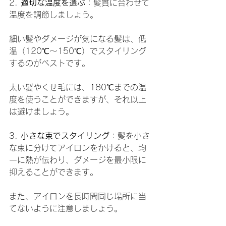
2. 
適切な温度を選ぶ
：髪質に合わせて
温度を調節しましょう。
細い髪やダメージが気になる髪は、低
温（120℃～150℃）でスタイリング
するのがベストです。
太い髪やくせ毛には、180℃までの温
度を使うことができますが、それ以上
は避けましょう。
3. 
小さな束でスタイリング
：髪を小さ
な束に分けてアイロンをかけると、均
一に熱が伝わり、ダメージを最小限に
抑えることができます。
また、アイロンを長時間同じ場所に当
てないように注意しましょう。