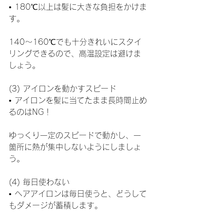
• 180℃以上は髪に大きな負担をかけま
す。
140〜160℃でも十分きれいにスタイ
リングできるので、高温設定は避けま
しょう。
(3) アイロンを動かすスピード
• アイロンを髪に当てたまま長時間止め
るのはNG！
ゆっくり一定のスピードで動かし、一
箇所に熱が集中しないようにしましょ
う。
(4) 毎日使わない
• ヘアアイロンは毎日使うと、どうして
もダメージが蓄積します。