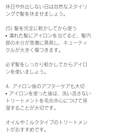
休日や外出しない日は自然なスタイリ
ングで髪を休ませましょう。
(5) 髪を完全に乾かしてから使う
• 濡れた髪にアイロンを当てると、髪内
部の水分が急激に蒸発し、キューティ
クルが大きく傷つきます。
必ず髪をしっかり乾かしてからアイロ
ンを使いましょう。
4. アイロン後のアフターケアも大切
• アイロンを使った後は、洗い流さない
トリートメントを毛先中心につけて保
湿することが大切です。
オイルやミルクタイプのトリートメン
トがおすすめです。