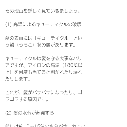
その理由を詳しく見ていきましょう。
(1) 高温によるキューティクルの破壊
髪の表面には「キューティクル」とい
う鱗（うろこ）状の層があります。
キューティクルは髪を守る大事なバリ
アですが、アイロンの高温（180℃以
上）を何度も当てると剥がれたり壊れ
たりします。
これが、髪がパサパサになったり、ゴ
ワゴワする原因です。
(2) 髪の水分が蒸発する
髪には約10〜15％の水分が含まれてい