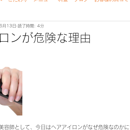
6月13日
読了時間: 4分
ロンが危険な理由
美容師として、今日はヘアアイロンがなぜ危険なのかに