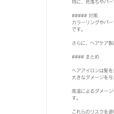
特に、色落ちやパー
##### 対策
カラーリングやパー
です。
さらに、ヘアケア製
#### まとめ
ヘアアイロンは髪を
大きなダメージを与
高温によるダメージ
す。
これらのリスクを避