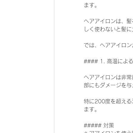
ます。
ヘアアイロンは、髪
しく使わないと髪に
では、ヘアアイロン
#### 1. 高温に
ヘアアイロンは非常
部にもダメージを与
特に200度を超え
ます。
##### 対策