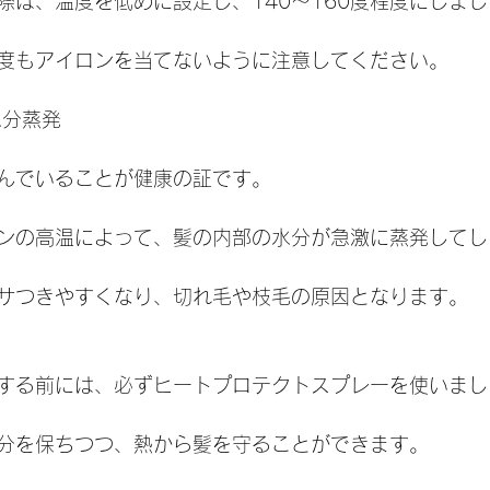
際は、温度を低めに設定し、140〜160度程度にしま
度もアイロンを当てないように注意してください。
る水分蒸発
んでいることが健康の証です。
ンの高温によって、髪の内部の水分が急激に蒸発してし
サつきやすくなり、切れ毛や枝毛の原因となります。
する前には、必ずヒートプロテクトスプレーを使いまし
分を保ちつつ、熱から髪を守ることができます。