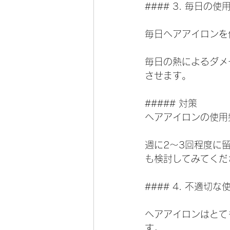
#### 3. 毎日の
毎日ヘアアイロンを
毎日の熱によるダメ
させます。
##### 対策
ヘアアイロンの使用
週に2～3回程度に
も検討してみてくだ
#### 4. 不適切
ヘアアイロンはとて
す。