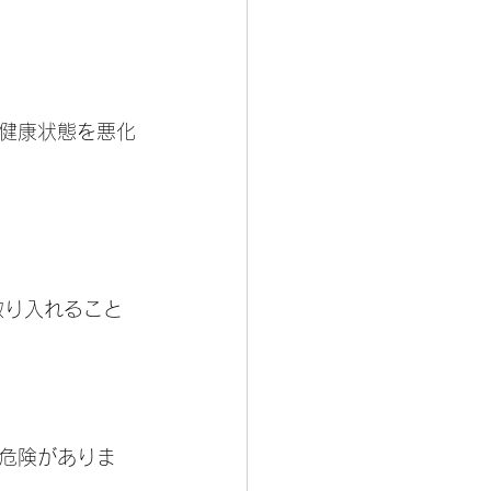
健康状態を悪化
取り入れること
危険がありま