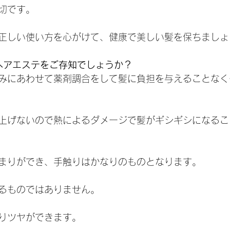
切です。
正しい使い方を心がけて、健康で美しい髪を保ちましょ
善ヘアエステをご存知でしょうか？
みにあわせて薬剤調合をして髪に負担を与えることなく
上げないので熱によるダメージで髪がギシギシになるこ
まりができ、手触りはかなりのものとなります。
るものではありません。
りツヤができます。