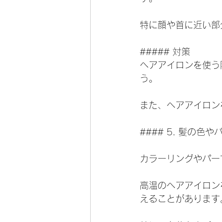
特に顔や首に近い部
##### 対策
ヘアアイロンを使う
う。
また、ヘアアイロン
#### 5. 髪の色
カラーリングやパー
高温のヘアアイロン
えることがあります