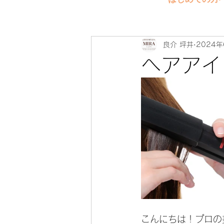
良介 坪井
2024年
ヘアアイ
こんにちは！プロの