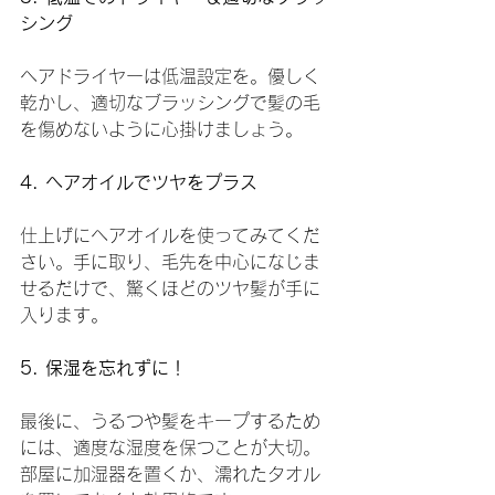
シング
ヘアドライヤーは低温設定を。優しく
乾かし、適切なブラッシングで髪の毛
を傷めないように心掛けましょう。
4. ヘアオイルでツヤをプラス
仕上げにヘアオイルを使ってみてくだ
さい。手に取り、毛先を中心になじま
せるだけで、驚くほどのツヤ髪が手に
入ります。
5. 保湿を忘れずに！
最後に、うるつや髪をキープするため
には、適度な湿度を保つことが大切。
部屋に加湿器を置くか、濡れたタオル