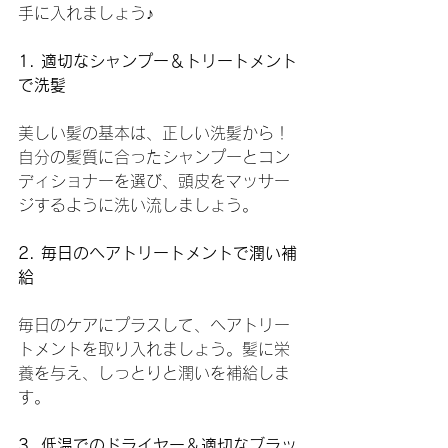
手に入れましょう♪
1. 適切なシャンプー＆トリートメント
で洗髪
美しい髪の基本は、正しい洗髪から！
自分の髪質に合ったシャンプーとコン
ディショナーを選び、頭皮をマッサー
ジするように洗い流しましょう。
2. 毎日のヘアトリートメントで潤い補
給
毎日のケアにプラスして、ヘアトリー
トメントを取り入れましょう。髪に栄
養を与え、しっとりと潤いを補給しま
す。
3. 低温でのドライヤー＆適切なブラッ