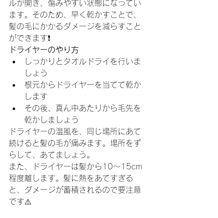
ルが開き、傷みやすい状態になってい
ます。そのため、早く乾かすことで、
髪の毛にかかるダメージを減らすこと
ができます❗️
ドライヤーのやり方
しっかりとタオルドライを行いま
しょう
根元からドライヤーを当てて乾か
します
その後、真ん中あたりから毛先を
乾かしましょう
ドライヤーの温風を、同じ場所にあて
続けると髪の毛が痛みます。場所をず
らして、あてましょう。
また、ドライヤーは髪から10～15cm
程度離します。髪に熱をあてすぎる
と、ダメージが蓄積されるので要注意
です⚠️