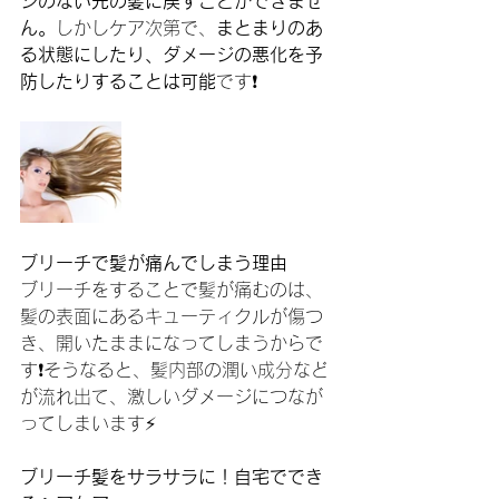
ジのない元の髪に戻すことができませ
ん。
しかしケア次第で、
まとまりのあ
る状態にしたり、ダメージの悪化を予
防したりすることは可能
です❗️
ブリーチで髪が痛んでしまう理由
ブリーチをすることで髪が痛むのは、
髪の表面にあるキューティクルが傷つ
き、開いたままになってしまうからで
す❗️そうなると、髪内部の潤い成分など
が流れ出て、激しいダメージにつなが
ってしまいます⚡️
ブリーチ髪をサラサラに！自宅ででき