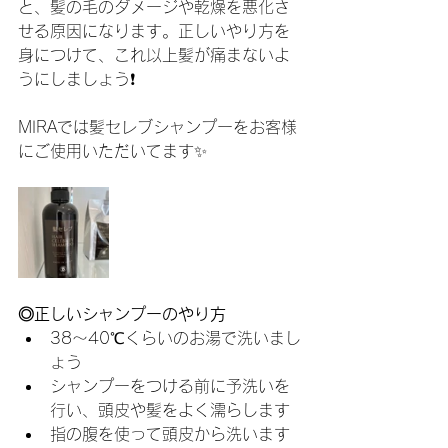
と、髪の毛のダメージや乾燥を悪化さ
せる原因になります。正しいやり方を
身につけて、これ以上髪が痛まないよ
うにしましょう❗️
MIRAでは髪セレブシャンプーをお客様
にご使用いただいてます✨
◎正しいシャンプーのやり方
38～40℃くらいのお湯で洗いまし
ょう
シャンプーをつける前に予洗いを
行い、頭皮や髪をよく濡らします
指の腹を使って頭皮から洗います