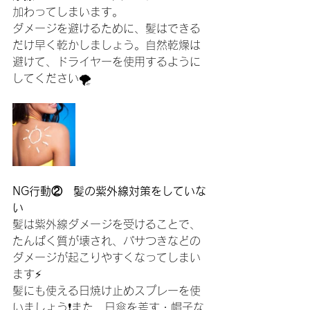
加わってしまいます。
ダメージを避けるために、髪はできる
だけ早く乾かしましょう。自然乾燥は
避けて、ドライヤーを使用するように
してください🌪️
NG行動②　髪の紫外線対策をしていな
い
髪は紫外線ダメージを受けることで、
たんぱく質が壊され、パサつきなどの
ダメージが起こりやすくなってしまい
ます⚡️
髪にも使える日焼け止めスプレーを使
いましょう❗️また、日傘を差す・帽子な