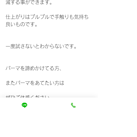
減する事ができます。
仕上がりはプルプルで手触りも気持ち
良いものです。
一度試さないとわからないです。
パーマを諦めかけてる方、
またパーマをあてたい方は
ぜひご体感ください。
髪を傷ませたくないと思うあなただか
ら