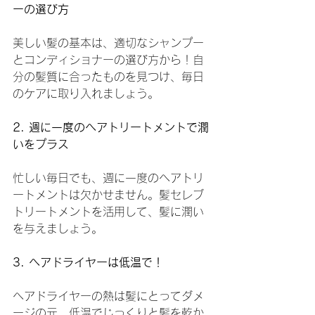
ーの選び方
美しい髪の基本は、適切なシャンプー
とコンディショナーの選び方から！自
分の髪質に合ったものを見つけ、毎日
のケアに取り入れましょう。
2. 週に一度のヘアトリートメントで潤
いをプラス
忙しい毎日でも、週に一度のヘアトリ
ートメントは欠かせません。髪セレブ
トリートメントを活用して、髪に潤い
を与えましょう。
3. ヘアドライヤーは低温で！
ヘアドライヤーの熱は髪にとってダメ
ージの元。低温でじっくりと髪を乾か