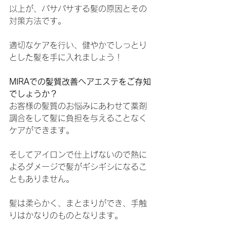
以上が、パサパサする髪の原因とその
対策方法です。
適切なケアを行い、健やかでしっとり
とした髪を手に入れましょう！
MIRAでの髪質改善ヘアエステをご存知
でしょうか？
お客様の髪質のお悩みにあわせて薬剤
調合をして髪に負担を与えることなく
ケアができます。
そしてアイロンで仕上げないので熱に
よるダメージで髪がギシギシになるこ
ともありません。
髪は柔らかく、まとまりができ、手触
りはかなりのものとなります。