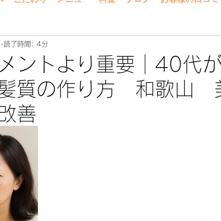
日
読了時間: 4分
メントより重要｜40代
髪質の作り方 和歌山 
改善