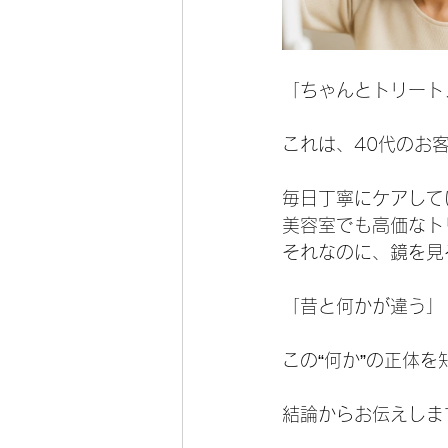
「ちゃんとトリート
これは、40代のお
毎日丁寧にケアして
美容室でも高価なト
それなのに、鏡を見
「昔と何かが違う」
この“何か”の正体
結論からお伝えしま