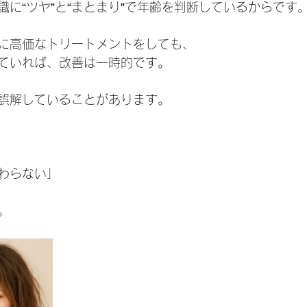
識に“ツヤ”と“まとまり”で年齢を判断しているからです
に高価なトリートメントをしても、
ていれば、改善は一時的です。
誤解していることがあります。
わらない」
。