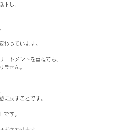
低下し、
。
変わっています。
リートメントを重ねても、
りません。
、
態に戻すことです。
」です。
ほど変わります。