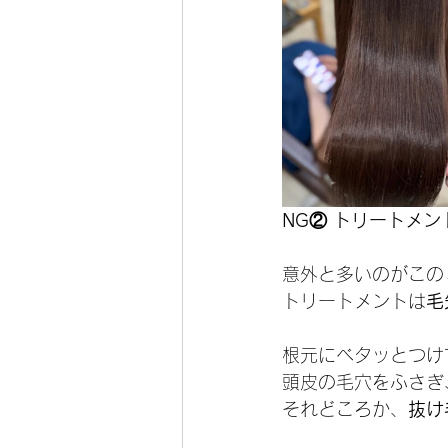
NG② トリートメ
意外と多いのがこの
トリートメントは
毛
根元にベタッとつけ
頭皮の毛穴をふさぎ
それどころか、
抜け