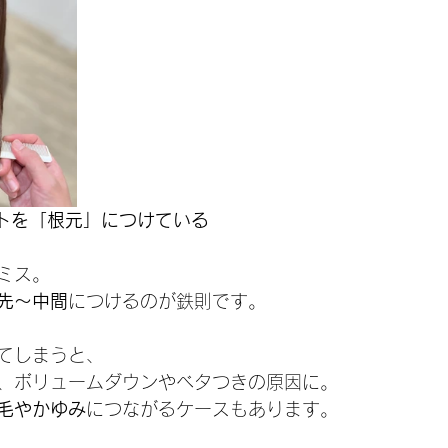
ントを「根元」につけている
ミス。
先〜中間
につけるのが鉄則です。
てしまうと、
、ボリュームダウンやベタつきの原因に。
毛やかゆみ
につながるケースもあります。