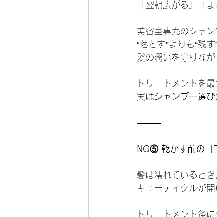
「翌朝広がる」「ま
美容室専売のシャン
“落とす”よりも“残
髪の潤いを守りなが
トリートメントを最
実は
シャンプー選び
⸻
NG⑤ 乾かす前の
髪は濡れているとき
キューティクルが開
トリートメント後に