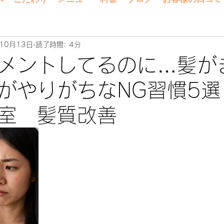
10月13日
読了時間: 4分
メントしてるのに…髪が
がやりがちなNG習慣5選
室 髪質改善