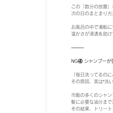
この「数分の放置」
次の日のまとまり方
お風呂の中で湯船に
温かさが浸透を助け
⸻
NG④ シャンプーが
「毎日洗ってるのに
その原因、実は“洗
市販の多くのシャン
髪に必要な油分まで
その結果、トリート