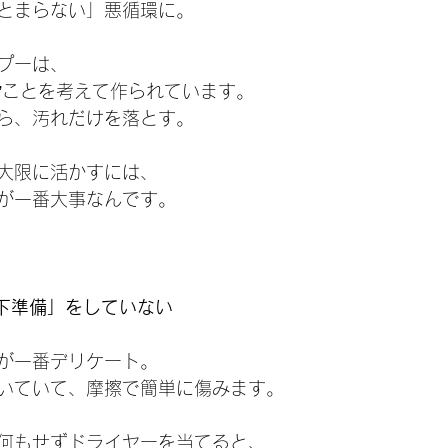
とまらない」悪循環に。
プーは、
す”ことを考えて作られています。
ら、汚れだけを落とす。
大限に活かすには、
が一番大事なんです。
「下準備」をしていない
が一番デリケート。
いていて、摩擦で簡単に傷みます。
何もせずドライヤーを当てると、