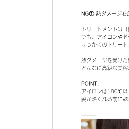
NG① 熱ダメージ
トリートメントは「
でも、
アイロンやド
せっかくのトリート
熱ダメージを受けた
どんなに高級な美容
POINT:
アイロンは180℃以
髪が熱くなる前に乾
⸻