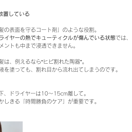
を放置している
髪の表面を守るコート剤」のような役割。
ライヤーの熱でキューティクルが傷んでいる状態
では、
メントも中まで浸透できません。
髪は、例えるなら“ヒビ割れた陶器”。
液を塗っても、割れ目から流れ出てしまうのです。
下、ドライヤーは10〜15cm離して。
かしきる「時間勝負のケア」が重要です。