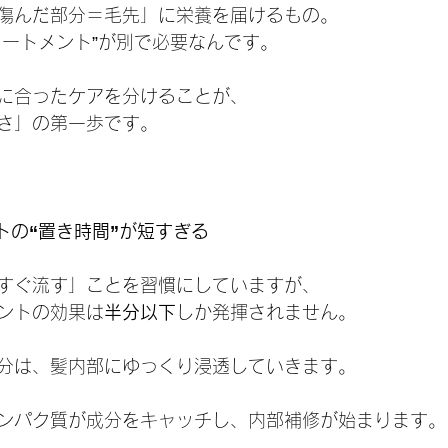
傷んだ部分＝毛先」に栄養を届けるもの。
リートメント”が別で必要なんです。
に合ったケアを分けることが、
さ」の第一歩です。
トの“置き時間”が短すぎる
すぐ流す」ことを習慣にしていますが、
ントの効果は
半分以下
しか発揮されません。
分は、髪内部にゆっくり浸透していきます。
。
ンパク質が成分をキャッチし、内部補修が始まります。