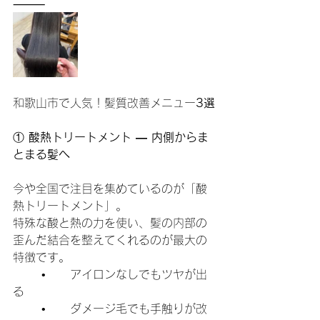
⸻
和歌山市で人気！髪質改善メニュー
3選
①
 酸熱トリートメント ― 内側からま
とまる髪へ
今や全国で注目を集めているのが「酸
熱トリートメント」。
特殊な酸と熱の力を使い、髪の内部の
歪んだ結合を整えてくれるのが最大の
特徴です。
	•	アイロンなしでもツヤが出
る
	•	ダメージ毛でも手触りが改