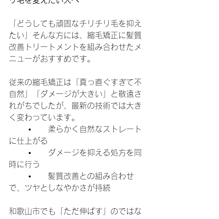
リ毛を変えたい人へ
「どうしても頑固なチリチリ毛を抑え
たい」そんな方には、縮毛矯正に髪質
改善トリートメントを組み合わせたメ
ニューがおすすめです。
従来の縮毛矯正は「真っ直ぐすぎて不
自然」「ダメージが大きい」と敬遠さ
れがちでしたが、最新の技術では大き
く変わっています。
	•	柔らかく自然なストレート
に仕上がる
	•	ダメージを抑える処方を同
時に行う
	•	髪質改善との組み合わせ
で、ツヤとしなやかさが持続
和歌山市でも「ただ伸ばす」のではな