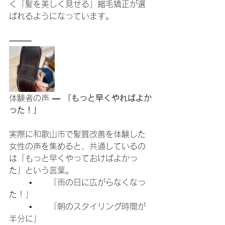
く「髪を美しく見せる」縮毛矯正が選
ばれるようになっています。
⸻
体験者の声
 ― 「もっと早くやればよか
った！」
実際に和歌山市で髪質改善を体験した
女性の声を集めると、共通しているの
は「もっと早くやっておけばよかっ
た」という言葉。
	•	「雨の日に広がらなくなっ
た！」
	•	「朝のスタイリング時間が
半分に」