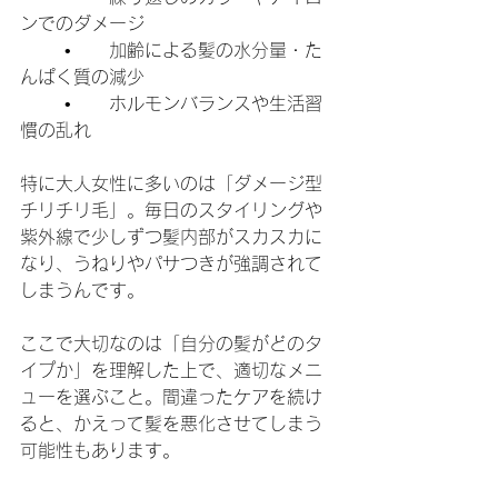
ンでのダメージ
	•	加齢による髪の水分量・た
んぱく質の減少
	•	ホルモンバランスや生活習
慣の乱れ
特に大人女性に多いのは「ダメージ型
チリチリ毛」。毎日のスタイリングや
紫外線で少しずつ髪内部がスカスカに
なり、うねりやパサつきが強調されて
しまうんです。
ここで大切なのは「自分の髪がどのタ
イプか」を理解した上で、適切なメニ
ューを選ぶこと。間違ったケアを続け
ると、かえって髪を悪化させてしまう
可能性もあります。