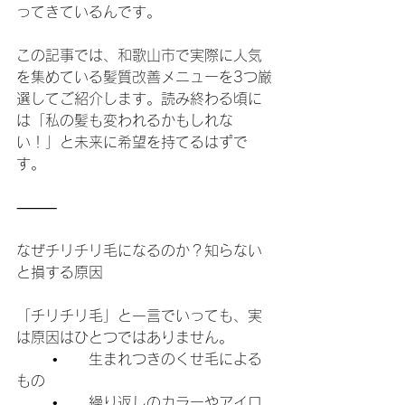
ってきているんです。
この記事では、和歌山市で実際に人気
を集めている髪質改善メニューを3つ厳
選してご紹介します。読み終わる頃に
は「私の髪も変われるかもしれな
い！」と未来に希望を持てるはずで
す。
⸻
なぜチリチリ毛になるのか？知らない
と損する原因
「チリチリ毛」と一言でいっても、実
は原因はひとつではありません。
	•	生まれつきのくせ毛による
もの
	•	繰り返しのカラーやアイロ