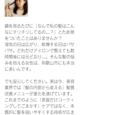
鏡を見るたびに「なんで私の髪はこん
なにチリチリしてるの…？」とため息
をついたことはありませんか？
湿気の日は広がり、乾燥する日はパサ
パサ。どれだけアイロンで整えても数
時間後には元どおり…。そんな髪の悩
みを抱える女性は、和歌山市にも本当
に多いんです。
でも安心してください。実は今、美容
業界では「髪の内部から変える」髪質
改善メニューが進化を遂げています。
これまでのように「表面だけコーティ
ングしてごまかす」ケアではなく、本
質的に髪を扱いやすくする技術が広ま