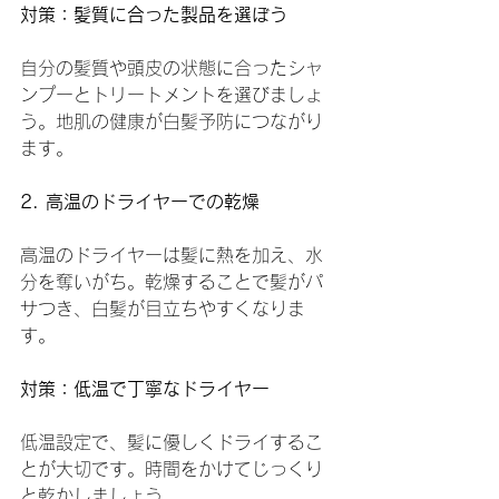
対策：髪質に合った製品を選ぼう
自分の髪質や頭皮の状態に合ったシャ
ンプーとトリートメントを選びましょ
う。地肌の健康が白髪予防につながり
ます。
2. 高温のドライヤーでの乾燥
高温のドライヤーは髪に熱を加え、水
分を奪いがち。乾燥することで髪がパ
サつき、白髪が目立ちやすくなりま
す。
対策：低温で丁寧なドライヤー
低温設定で、髪に優しくドライするこ
とが大切です。時間をかけてじっくり
と乾かしましょう。