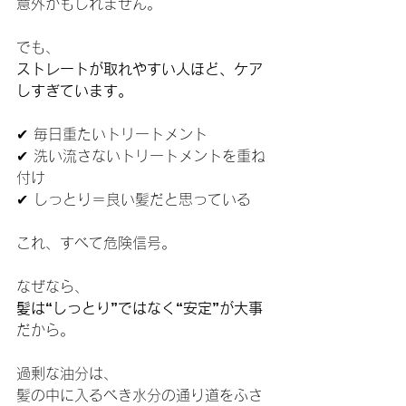
意外かもしれません。
でも、
ストレートが取れやすい人ほど、ケア
しすぎています。
✔ 毎日重たいトリートメント
✔ 洗い流さないトリートメントを重ね
付け
✔ しっとり＝良い髪だと思っている
これ、すべて危険信号。
なぜなら、
髪は“しっとり”ではなく“安定”が大事
だから。
過剰な油分は、
髪の中に入るべき水分の通り道をふさ