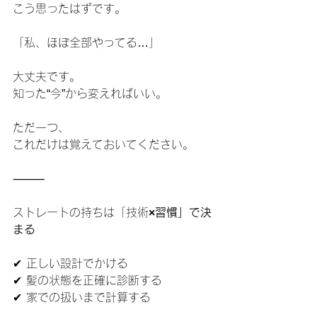
こう思ったはずです。
「私、ほぼ全部やってる…」
大丈夫です。
知った“今”から変えればいい。
ただ一つ、
これだけは覚えておいてください。
⸻
ストレートの持ちは「技術
×習慣」で決
まる
✔ 正しい設計でかける
✔ 髪の状態を正確に診断する
✔ 家での扱いまで計算する