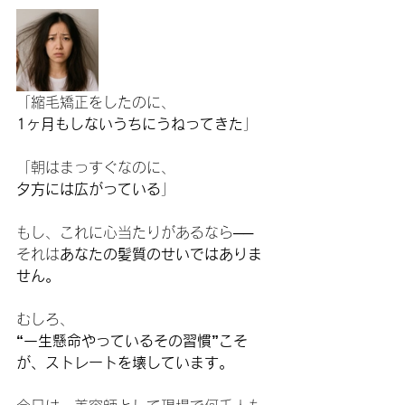
「縮毛矯正をしたのに、
1ヶ月もしないうちにうねってきた
」
「朝はまっすぐなのに、
夕方には広がっている
」
もし、これに心当たりがあるなら──
それは
あなたの髪質のせいではありま
せん。
むしろ、
“一生懸命やっているその習慣”こそ
が、ストレートを壊しています。