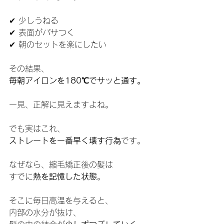
✔ 少しうねる
✔ 表面がパサつく
✔ 朝のセットを楽にしたい
その結果、
毎朝アイロンを180℃でサッと通す。
一見、正解に見えますよね。
でも実はこれ、
ストレートを一番早く壊す行為
です。
なぜなら、縮毛矯正後の髪は
すでに
熱を記憶した状態
。
そこに毎日高温を与えると、
内部の水分が抜け、