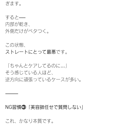
ぎます。
すると──
内部が乾き、
外側だけがベタつく。
この状態、
ストレートにとって最悪
です。
「ちゃんとケアしてるのに…」
そう感じている人ほど、
逆方向に頑張っているケースが多い。
⸻
NG習慣③「美容師任せで質問しない」
これ、かなり本質です。