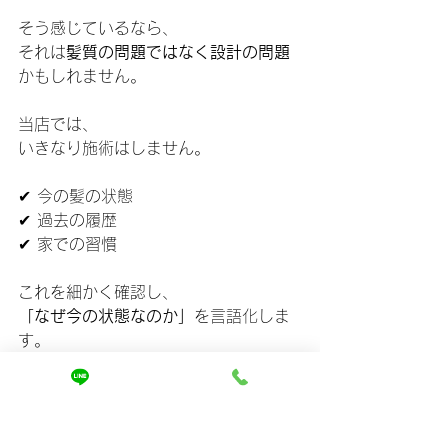
そう感じているなら、
それは
髪質の問題ではなく設計の問題
かもしれません。
当店では、
いきなり施術はしません。
✔ 今の髪の状態
✔ 過去の履歴
✔ 家での習慣
これを細かく確認し、
「なぜ今の状態なのか」
を言語化しま
す。
だからこそ、
「初めて納得できた」
「もう迷わなくなった」