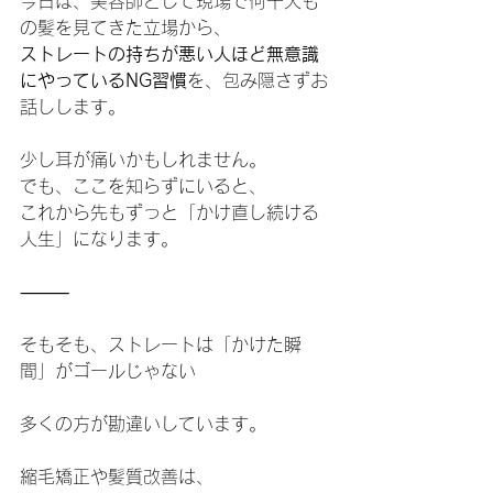
今日は、美容師として現場で何千人も
の髪を見てきた立場から、
ストレートの持ちが悪い人ほど無意識
にやっているNG習慣
を、包み隠さずお
話しします。
少し耳が痛いかもしれません。
でも、ここを知らずにいると、
これから先もずっと「かけ直し続ける
人生」になります。
⸻
そもそも、ストレートは「かけた瞬
間」がゴールじゃない
多くの方が勘違いしています。
縮毛矯正や髪質改善は、