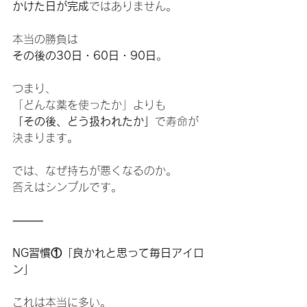
かけた日が完成
ではありません。
本当の勝負は
その後の30日・60日・90日
。
つまり、
「どんな薬を使ったか」よりも
「その後、どう扱われたか」
で寿命が
決まります。
では、なぜ持ちが悪くなるのか。
答えはシンプルです。
⸻
NG習慣①「良かれと思って毎日アイロ
ン」
これは本当に多い。