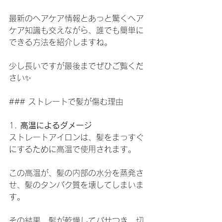
最新のヘアケア情報とあっと驚くヘア
ケア知識も交えながら、誰でも簡単に
できる方法を紹介しますね。
少し長いですが最後までぜひご覧くだ
さい✨
### ストレートで髪が傷む理由
1. 
高温によるダメージ
ストレートアイロンは、髪をまっすぐ
にするために高温で使用されます。
この高温が、髪の内部の水分を蒸発さ
せ、髪のタンパク質を壊してしまいま
す。
その結果、髪が乾燥してパサつき、切