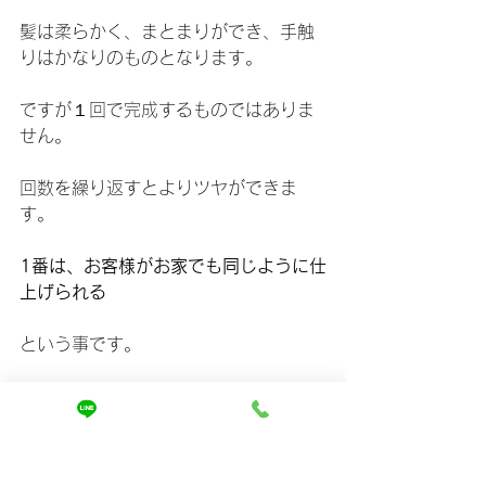
髪は柔らかく、まとまりができ、手触
りはかなりのものとなります。
ですが１回で完成するものではありま
せん。
回数を繰り返すとよりツヤができま
す。
1番は、お客様がお家でも同じように仕
上げられる
という事です。
あまり言い過ぎるとお客様に嫉妬され
るのであとはその目と手と髪で確かめ
てください。