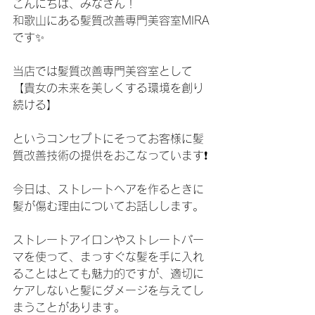
こんにちは、みなさん！
和歌山にある髪質改善専門美容室MIRA
です✨
当店では髪質改善専門美容室として
【貴女の未来を美しくする環境を創り
続ける】
というコンセプトにそってお客様に髪
質改善技術の提供をおこなっています❗️
今日は、ストレートヘアを作るときに
髪が傷む理由についてお話しします。
ストレートアイロンやストレートパー
マを使って、まっすぐな髪を手に入れ
ることはとても魅力的ですが、適切に
ケアしないと髪にダメージを与えてし
まうことがあります。