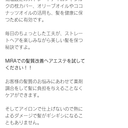
クの枕カバー、オリーブオイルやココ
ナッツオイルの活用も、髪を健康に保
つために有効です。
毎日のちょっとした工夫が、ストレー
トヘアを楽しみながら美しい髪を保つ
秘訣ですよ。
MIRAでの髪質改善ヘアエステを試して
ください！！
お客様の髪質のお悩みにあわせて薬剤
調合をして髪に負担を与えることなく
ケアができます。
そしてアイロンで仕上げないので熱に
よるダメージで髪がギシギシになるこ
ともありません。