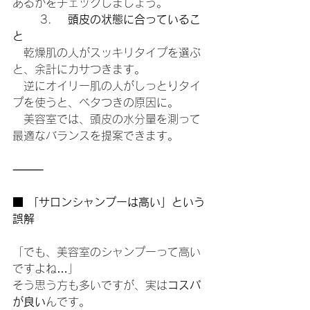
あるかをチェックしましょう。
	3.	
頭皮の状態に合っているこ
と
　乾燥肌の人がスッキリタイプを選ぶ
と、余計にカサつきます。
　逆にオイリー肌の人がしっとりタイ
プを使うと、ベタつきの原因に。
　美容室では、頭皮の水分量を測って
最適なバランスを提案できます。
⸻
■ 「サロンシャンプーは高い」という
誤解
「でも、美容室のシャンプーって高い
ですよね…」
そう思う方も多いですが、実は
コスパ
が良い
んです。