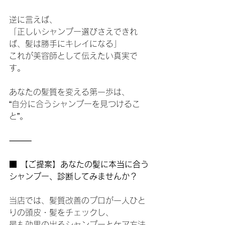
逆に言えば、
「正しいシャンプー選びさえできれ
ば、髪は勝手にキレイになる」
これが美容師として伝えたい真実で
す。
あなたの髪質を変える第一歩は、
“自分に合うシャンプーを見つけるこ
と”。
⸻
■ 【ご提案】あなたの髪に本当に合う
シャンプー、診断してみませんか？
当店では、髪質改善のプロが一人ひと
りの頭皮・髪をチェックし、
最も効果の出るシャンプーとケア方法