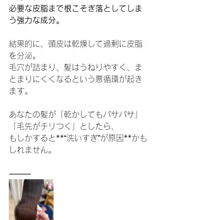
必要な皮脂まで根こそぎ落としてしま
う強力な成分。
結果的に、頭皮は乾燥して過剰に皮脂
を分泌。
毛穴が詰まり、髪はうねりやすく、ま
とまりにくくなるという悪循環が起き
ます。
あなたの髪が「乾かしてもパサパサ」
「毛先がチリつく」としたら、
もしかすると**“洗いすぎ”が原因**かも
しれません。
⸻