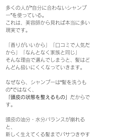
多くの人が“自分に合わないシャンプ
ー”を使っている。
これは、美容師から見れば本当に多い
現実です。
「香りがいいから」「口コミで人気だ
から」「なんとなく家族と同じ」
そんな理由で選んでしまうと、髪はど
んどん扱いにくくなっていきます。
なぜなら、シャンプーは“髪を洗うも
の”ではなく、
「頭皮の状態を整えるもの」
だからで
す。
頭皮の油分・水分バランスが崩れる
と、
新しく生えてくる髪までパサつきやす