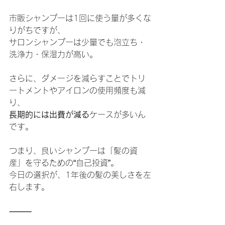
市販シャンプーは1回に使う量が多くな
りがちですが、
サロンシャンプーは少量でも泡立ち・
洗浄力・保湿力が高い。
さらに、ダメージを減らすことでトリ
ートメントやアイロンの使用頻度も減
り、
長期的には出費が減る
ケースが多いん
です。
つまり、良いシャンプーは「髪の資
産」を守るための“自己投資”。
今日の選択が、1年後の髪の美しさを左
右します。
⸻