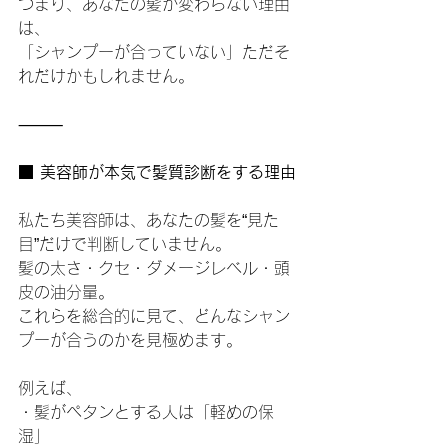
つまり、あなたの髪が変わらない理由
は、
「シャンプーが合っていない」ただそ
れだけかもしれません。
⸻
■ 美容師が本気で髪質診断をする理由
私たち美容師は、あなたの髪を“見た
目”だけで判断していません。
髪の太さ・クセ・ダメージレベル・頭
皮の油分量。
これらを総合的に見て、どんなシャン
プーが合うのかを見極めます。
例えば、
・髪がペタンとする人は「軽めの保
湿」