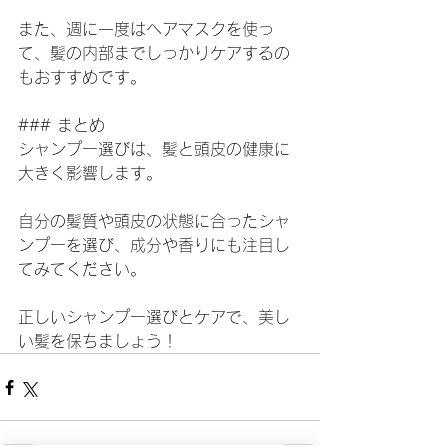
また、週に一度はヘアマスクを使っ
て、髪の内部までしっかりケアするの
もおすすめです。
### まとめ
シャンプー選びは、髪と頭皮の健康に
大きく影響します。
自分の髪質や頭皮の状態に合ったシャ
ンプーを選び、成分や香りにも注目し
てみてください。
正しいシャンプー選びとケアで、美し
い髪を保ちましょう！