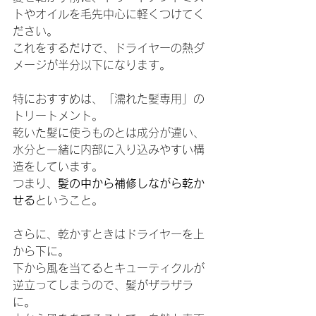
トやオイルを毛先中心に軽くつけてく
ださい。
これをするだけで、ドライヤーの熱ダ
メージが半分以下になります。
特におすすめは、「濡れた髪専用」の
トリートメント。
乾いた髪に使うものとは成分が違い、
水分と一緒に内部に入り込みやすい構
造をしています。
つまり、
髪の中から補修しながら乾か
せる
ということ。
さらに、乾かすときはドライヤーを上
から下に。
下から風を当てるとキューティクルが
逆立ってしまうので、髪がザラザラ
に。