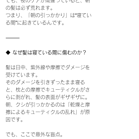
ても、夜のケアが間違っていると、朝
の髪は必ず荒れます。
つまり、「朝の引っかかり」は“寝てい
る間”に起きているんです。
⸻
◆
 なぜ髪は寝ている間に傷むのか？
髪は日中、紫外線や摩擦でダメージを
受けています。
そのダメージを引きずったまま寝る
と、枕との摩擦でキューティクルがさ
らに剥がれ、髪の表面がギザギザに。
朝、クシが引っかかるのは「乾燥と摩
擦によるキューティクルの乱れ」が原
因です。
でも、ここで意外な盲点。