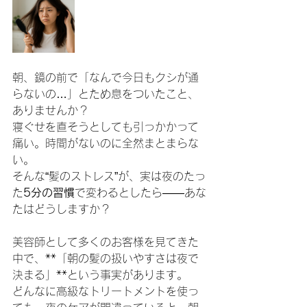
朝、鏡の前で「なんで今日もクシが通
らないの…」とため息をついたこと、
ありませんか？
寝ぐせを直そうとしても引っかかって
痛い。時間がないのに全然まとまらな
い。
そんな“髪のストレス”が、実は夜のたっ
た
5分の習慣
で変わるとしたら——あな
たはどうしますか？
美容師として多くのお客様を見てきた
中で、**「朝の髪の扱いやすさは夜で
決まる」**という事実があります。
どんなに高級なトリートメントを使っ