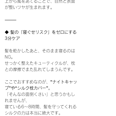
上から風をあてることで、自然と表面
が整いツヤが生まれます。
⸻
◆
 髪の「寝ぐせリスク」をゼロにする
3分ケア
髪を乾かしたあと、そのまま寝るのは
NG。
せっかく整えたキューティクルが、枕
との摩擦でまた乱れてしまうんです。
ここでおすすめなのが、
“ナイトキャッ
プ”や“シルク枕カバー”
。
「そんなの面倒くさい」と思うかもし
れませんが、
寝ている6〜8時間、髪を守ってくれる
シルクの力は本当に絶大です。