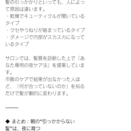
髪の引っかかりといっても、人によっ
て原因は違います。
・乾燥でキューティクルが開いている
タイプ
・クセやうねりが絡まっているタイプ
・ダメージで内部がスカスカになって
いるタイプ
サロンでは、髪質を診断した上で「あ
なた専用の夜ケア法」を提案していま
す。
市販のケアで結果が出なかった人ほ
ど、「何が合っていないのか」を知る
だけで髪が劇的に変わります。
⸻
◆
 まとめ：朝の“引っかからない
髪”は、夜に育つ