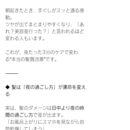
朝起きたとき、手ぐしがスッと通る感
動。
ツヤが出てまとまりやすくなり、「あ
れ？美容室行った？」と言われるほど
変わる人もいます。
これが、夜たった3分のケアで変わ
る“本当の髪質改善”です。
⸻
◆
 髪は「夜の過ごし方」が運命を変え
る
実は、髪のダメージは
日中より夜の時
間の過ごし方
で差が出ます。
「お風呂上がりにスマホを見ながら自
然乾燥してしまう」