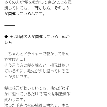
多くの人が“髪を乾かして寝る”ことを意
識していても、
「乾かし方」そのもの
が間違っている
んです。
⸻
◆
 実は8割の人が間違っている「乾か
し方」
「ちゃんとドライヤーで乾かしてるん
ですけど…」
そう言う方の髪を触ると、根元は乾い
ているのに、毛先が少し湿っているこ
とが多いです。
髪は根元が乾いていても、毛先がわず
かに湿っているだけで“寝ぐせ製造機”に
変わります。
湿った毛先は枕の繊維に擦れて、キュ