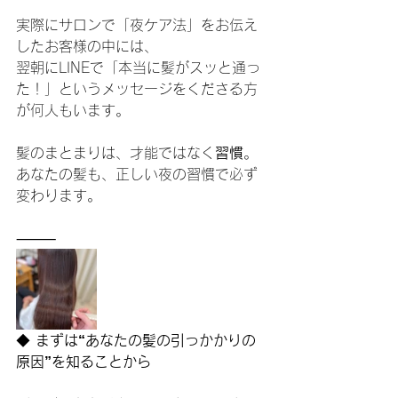
実際にサロンで「夜ケア法」をお伝え
したお客様の中には、
翌朝にLINEで「本当に髪がスッと通っ
た！」というメッセージをくださる方
が何人もいます。
髪のまとまりは、才能ではなく
習慣
。
あなたの髪も、正しい夜の習慣で必ず
変わります。
⸻
◆
 まずは“あなたの髪の引っかかりの
原因”を知ることから