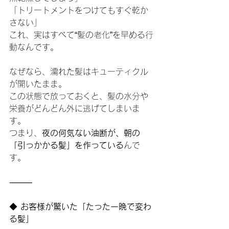
「トリートメントをつけてもすぐ乾か
さない」
これ、実はすべて“髪の老化”を早める行
動なんです。
なぜなら、濡れた髪はキューティクル
が開いたまま。
この状態で放っておくと、髪の水分や
栄養がどんどん外に逃げてしまいま
す。
つまり、
夜の何気ない油断が、朝の
「引っかかる髪」を作っている
んで
す。
⸻
◆
 お客様が驚いた「たった一晩で変わ
る髪」