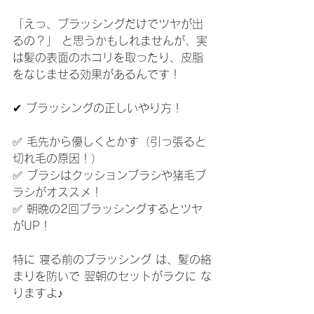
「えっ、ブラッシングだけでツヤが出
るの？」 と思うかもしれませんが、実
は髪の表面のホコリを取ったり、皮脂
をなじませる効果があるんです！
✔ ブラッシングの正しいやり方！
✅ 毛先から優しくとかす（引っ張ると
切れ毛の原因！）
✅ ブラシはクッションブラシや猪毛ブ
ラシがオススメ！
✅ 朝晩の2回ブラッシングするとツヤ
がUP！
特に 寝る前のブラッシング は、髪の絡
まりを防いで 翌朝のセットがラクに な
りますよ♪