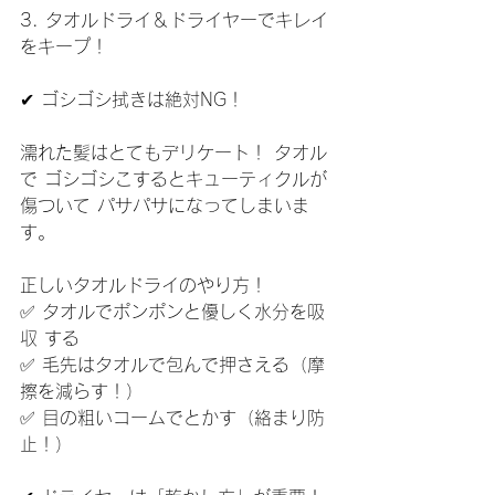
3. タオルドライ＆ドライヤーでキレイ
をキープ！
✔ ゴシゴシ拭きは絶対NG！
濡れた髪はとてもデリケート！ タオル
で ゴシゴシこするとキューティクルが
傷ついて パサパサになってしまいま
す。
正しいタオルドライのやり方！
✅ タオルでポンポンと優しく水分を吸
収 する
✅ 毛先はタオルで包んで押さえる（摩
擦を減らす！）
✅ 目の粗いコームでとかす（絡まり防
止！）