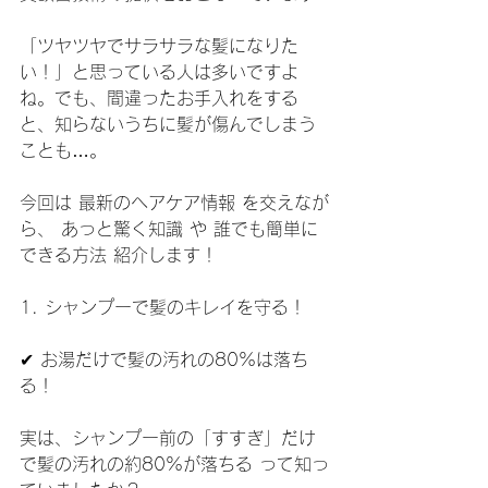
「ツヤツヤでサラサラな髪になりた
い！」と思っている人は多いですよ
ね。でも、間違ったお手入れをする
と、知らないうちに髪が傷んでしまう
ことも…。
今回は 最新のヘアケア情報 を交えなが
ら、 あっと驚く知識 や 誰でも簡単に
できる方法 紹介します！
1. シャンプーで髪のキレイを守る！
✔ お湯だけで髪の汚れの80%は落ち
る！
実は、シャンプー前の「すすぎ」だけ
で髪の汚れの約80%が落ちる って知っ