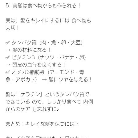
5. 美髪は食べ物からも作られる！
実は、髪をキレイにするには 食べ物も
大切！
✅ タンパク質（肉・魚・卵・大豆） 
→ 髪の材料になる！
✅ ビタミンB（ナッツ・バナナ・卵） 
→ 頭皮の血行を良くする！
✅ オメガ3脂肪酸（アーモンド・青
魚・アボカド） → 髪にツヤを与える！
髪は「ケラチン」というタンパク質で
できている ので、しっかり食べて 内側
からのケア も忘れずに♪
まとめ：キレイな髪を保つには？