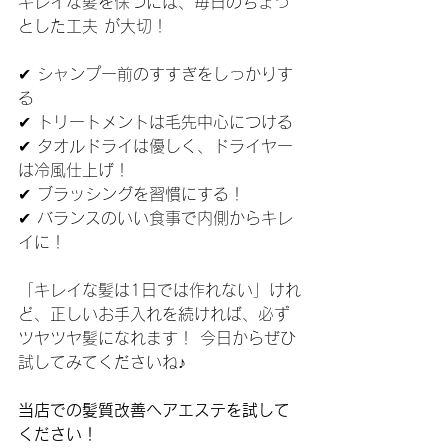
キレイな髪を保つには、毎日のちょっ
とした工夫 が大切！
✔ シャンプー前のすすぎをしっかりす
る
✔ トリートメントは毛先中心につける
✔ タオルドライは優しく、ドライヤー
は冷風仕上げ！
✔ ブラッシングを習慣にする！
✔ バランスのいい食事で内側からキレ
イに！
「キレイな髪は1日では作れない」けれ
ど、正しいお手入れを続ければ、必ず
ツヤツヤ髪になれます！ 今日からぜひ
試してみてくださいね♪
当店での髪質改善ヘアエステを試して
ください！