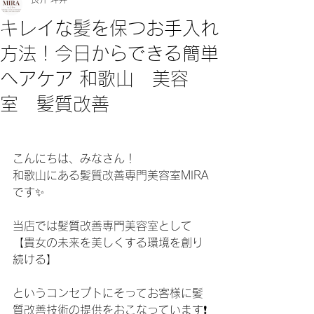
キレイな髪を保つお手入れ
方法！今日からできる簡単
ヘアケア 和歌山 美容
室 髪質改善
こんにちは、みなさん！
和歌山にある髪質改善専門美容室MIRA
です✨
当店では髪質改善専門美容室として
【貴女の未来を美しくする環境を創り
続ける】
というコンセプトにそってお客様に髪
質改善技術の提供をおこなっています❗️