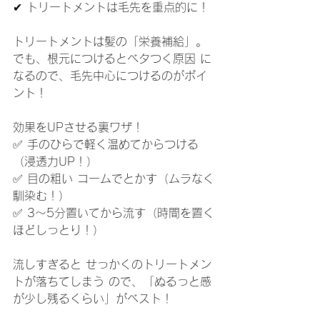
✔ トリートメントは毛先を重点的に！
トリートメントは髪の「栄養補給」。
でも、根元につけるとベタつく原因 に
なるので、毛先中心につけるのがポイ
ント！
効果をUPさせる裏ワザ！
✅ 手のひらで軽く温めてからつける
（浸透力UP！）
✅ 目の粗い コームでとかす（ムラなく
馴染む！）
✅ 3〜5分置いてから流す（時間を置く
ほどしっとり！）
流しすぎると せっかくのトリートメン
トが落ちてしまう ので、「ぬるっと感
が少し残るくらい」がベスト！