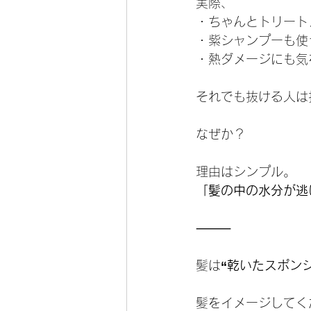
実際、
・ちゃんとトリート
・紫シャンプーも使
・熱ダメージにも気
それでも抜ける人は
なぜか？
理由はシンプル。
「髪の中の水分が逃
⸻
髪は
“乾いたスポン
髪をイメージしてく