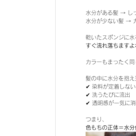
水分がある髪 → 
水分が少ない髪 →
乾いたスポンジに水
すぐ流れ落ちますよ
カラーもまったく同
髪の中に水分を抱え
✔ 染料が定着しない
✔ 洗うたびに流出
✔ 透明感が一気に
つまり、
色もちの正体＝水分