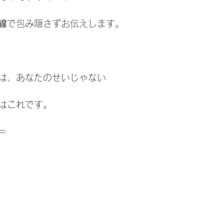
線
で包み隠さずお伝えします。
は、あなたのせいじゃない
はこれです。
＝