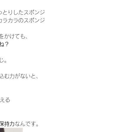
しっとりしたスポンジ
 カラカラのスポンジ
をかけても、
ね？
じ。
込む力がないと、
消える
保持力
なんです。