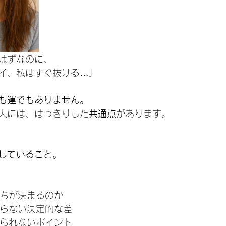
はずなのに、
イ、私はすぐ抜ける…」
も運でもありません。
人には、はっきりした
共通点
があります。
定していること。
もちが決まるのか
まらない決定的な差
えられないポイント