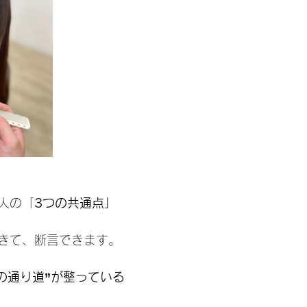
人の「
3つの共通点」
きて、断言できます。
分の通り道”が整っている