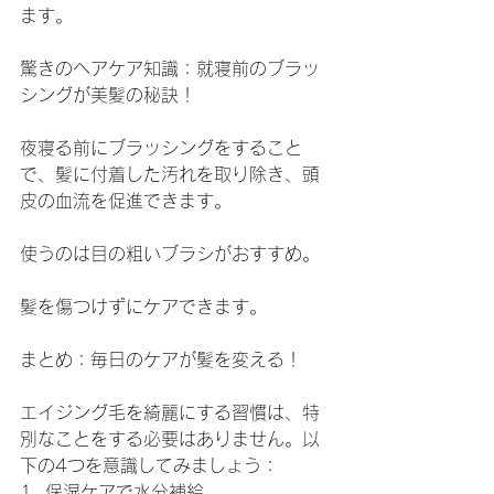
ます。
驚きのヘアケア知識：就寝前のブラッ
シングが美髪の秘訣！
夜寝る前にブラッシングをすること
で、髪に付着した汚れを取り除き、頭
皮の血流を促進できます。
使うのは目の粗いブラシがおすすめ。
髪を傷つけずにケアできます。
まとめ：毎日のケアが髪を変える！
エイジング毛を綺麗にする習慣は、特
別なことをする必要はありません。以
下の4つを意識してみましょう：
1. 保湿ケアで水分補給