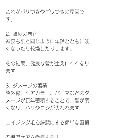
これがパサつきやゴワつきの原因で
す。
2. 頭皮の老化
頭皮も肌と同じように年齢とともに硬
くなったり乾燥したりします。
その結果、健康な髪が生えにくくなり
ます。
3. ダメージの蓄積
紫外線、ヘアカラー、パーマなどのダ
メージが長年蓄積することで、髪が弱
くなり、ハリやコシが失われます。
エイジング毛を綺麗にする簡単な習慣
①保湿ケアを徹底する！