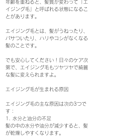
年齢を重ねると、髪質が変わって「エ
イジング毛」と呼ばれる状態になるこ
とがあります。
エイジング毛とは、髪がうねったり、
パサついたり、ハリやコシがなくなる
髪のことです。
でも安心してください！日々のケア次
第で、エイジング毛もツヤツヤで綺麗
な髪に変えられますよ。
エイジング毛が生まれる原因
エイジング毛の主な原因は次の3つで
す：
1. 水分と油分の不足
髪の中の水分や油分が減少すると、髪
が乾燥しやすくなります。