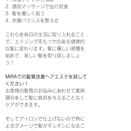
2. 頭皮マッサージで血行促進
3. 髪を優しく扱う
4. 栄養バランスを整える
これらを毎日の生活に取り入れること
で、エイジング毛もツヤのある健康的
な髪に変わります。髪に優しい習慣を
始めて、美しい髪を取り戻しましょ
う！
MIRAでの髪質改善ヘアエステを試して
ください！
お客様の髪質のお悩みにあわせて薬剤
調合をして髪に負担を与えることなく
ケアができます。
そしてアイロンで仕上げないので熱に
よるダメージで髪がギシギシになるこ