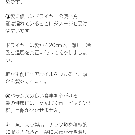
めです。
③髪に優しいドライヤーの使い方
髪は濡れているときにダメージを受け
やすいです。
ドライヤーは髪から20cm以上離し、冷
風と温風を交互に使って乾かしましょ
う。
乾かす前にヘアオイルをつけると、熱
から髪を守れます。
④バランスの良い食事を心がける
髪の健康には、たんぱく質、ビタミンB
群、亜鉛が欠かせません。
卵、魚、大豆製品、ナッツ類を積極的
に取り入れると、髪に栄養が行き渡り