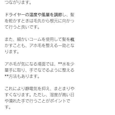
つながります。
ドライヤーの温度や風量を調節
し、髪
を乾かすときは毛先から根元に向かっ
て行うと良いです。
また、細かいコームを使用して髪を梳
かすことも、アホ毛を整える一助とな
ります。
アホ毛が気になる場面では、**水を少
量手に取り、手でなでるように整える
**方法もあります。
これにより静電気を抑え、まとまりや
すくなります。ただし、湿度が高い日
や濡れた手で行うことがポイントで
す。