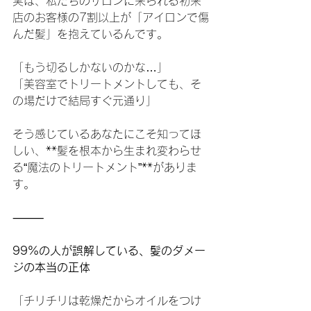
実は、私たちのサロンに来られる初来
店のお客様の7割以上が「アイロンで傷
んだ髪」を抱えているんです。
「もう切るしかないのかな…」
「美容室でトリートメントしても、そ
の場だけで結局すぐ元通り」
そう感じているあなたにこそ知ってほ
しい、**髪を根本から生まれ変わらせ
る“魔法のトリートメント”**がありま
す。
⸻
99%の人が誤解している、髪のダメー
ジの本当の正体
「チリチリは乾燥だからオイルをつけ