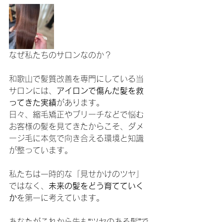
なぜ私たちのサロンなのか？
和歌山で髪質改善を専門にしている当
サロンには、
アイロンで傷んだ髪を救
ってきた実績
があります。
日々、縮毛矯正やブリーチなどで悩む
お客様の髪を見てきたからこそ、ダメ
ージ毛に本気で向き合える環境と知識
が整っています。
私たちは一時的な「見せかけのツヤ」
ではなく、
未来の髪をどう育てていく
か
を第一に考えています。
あなたがこれから先も“ツヤのある髪”で