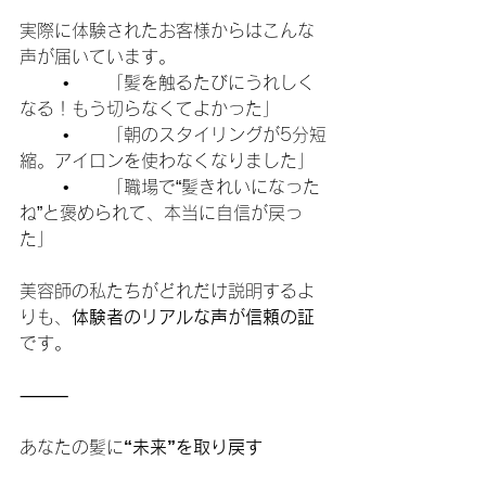
実際に体験されたお客様からはこんな
声が届いています。
	•	「髪を触るたびにうれしく
なる！もう切らなくてよかった」
	•	「朝のスタイリングが5分短
縮。アイロンを使わなくなりました」
	•	「職場で“髪きれいになった
ね”と褒められて、本当に自信が戻っ
た」
美容師の私たちがどれだけ説明するよ
りも、
体験者のリアルな声が信頼の証
です。
⸻
あなたの髪に
“未来”を取り戻す