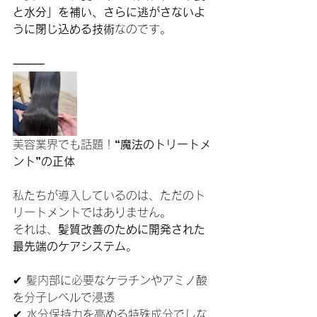
と水分」を補い、さらに逃がさないよ
うに閉じ込める技術
なのです。
⸻
美容業界でも話題！
“魔法のトリートメ
ント”の正体
私たちが導入しているのは、ただのト
リートメントではありません。
それは、
髪質改善のために開発された
最先端のケアシステム
。
✔ 髪内部に必要なケラチンやアミノ酸
を分子レベルで浸透
✔ 水分保持力を高める特殊成分でしな