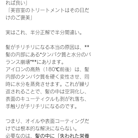
れば良い」
「美容室のトリートメントはその日だ
けのご褒美」
実はこれ、半分正解で半分間違い。
髪がチリチリになる本当の原因は、**
髪の内部にある“タンパク質と水分のバ
ランス崩壊”**にあります。
アイロンの高熱（180℃前後）は、髪
内部のタンパク質を硬く変性させ、同
時に水分を蒸発させます。これが繰り
返されることで、髪の中は空洞化し、
表面のキューティクルも剥がれ落ち、
手触りがチリチリになるのです。
つまり、オイルや表面コーティングだ
けでは根本的な解決にならない。
必要なのは、
髪の中に「失われた栄養