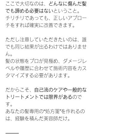
ここで大切なのは、
どんなに傷んだ髪
でも諦める必要はない
ということ。
チリチリであっても、正しいアプロー
チをすれば確実に改善できます。
ただし注意していただきたいのは、誰
でも同じ結果が出るわけではありませ
ん。
髪の状態をプロが見極め、ダメージレ
ベルや履歴に合わせて施術内容をカス
タマイズする必要があります。
だからこそ、
自己流のケアや一般的な
トリートメントでは限界がある
ので
す。
あなたの髪専用の“処方箋”を作れるの
は、経験を積んだ美容師だけ。
⸻