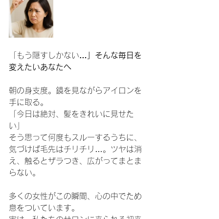
「もう隠すしかない
…」そんな毎日を
変えたいあなたへ
朝の身支度。鏡を見ながらアイロンを
手に取る。
「今日は絶対、髪をきれいに見せた
い」
そう思って何度もスルーするうちに、
気づけば毛先はチリチリ…。ツヤは消
え、触るとザラつき、広がってまとま
らない。
多くの女性がこの瞬間、心の中でため
息をついています。