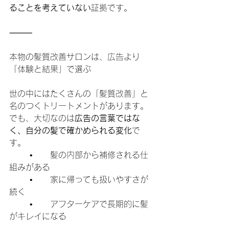
ることを考えていない
証拠です。
⸻
本物の髪質改善サロンは、広告より
「体験と結果」で選ぶ
世の中にはたくさんの「髪質改善」と
名のつくトリートメントがあります。
でも、大切なのは
広告の言葉ではな
く、自分の髪で確かめられる変化
で
す。
	•	髪の内部から補修される仕
組みがある
	•	家に帰っても扱いやすさが
続く
	•	アフターケアで長期的に髪
がキレイになる