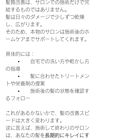
髪質改善は、サロンでの施術だけで完
結するものではありません。
髪は日々のダメージで少しずつ乾燥
し、広がります。
そのため、本物のサロンは施術後のホ
ームケアまでサポートしてくれます。
具体的には：
	•	自宅での洗い方や乾かし方
の指導
	•	髪に合わせたトリートメン
トや栄養剤の提案
	•	施術後の髪の状態を確認す
るフォロー
これがあるかないかで、髪の改善スピ
ードは大きく変わります。
逆に言えば、施術して終わりのサロン
は、あなたの髪を
長期的にキレイにす