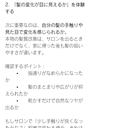
2. 「髪の変化が目に見えるか」を体験
する
次に重要なのは、
自分の髪の手触りや
見た目で変化を感じられるか
。
本物の髪質改善は、サロンを出るとき
だけでなく、家に帰った後も髪の扱い
やすさが違います。
確認するポイント：
	•	指通りがなめらかになった
か
	•	髪のまとまりや広がりが抑
えられたか
	•	乾かすだけで自然なツヤが
出るか
もしサロンで「少し手触りが良くなっ