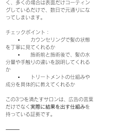
く、多くの場合は表面だけコーティン
グしているだけで、数日で元通りにな
ってしまいます。
チェックポイント：
	•	カウンセリングで髪の状態
を丁寧に見てくれるか
	•	施術前と施術後で、髪の水
分量や手触りの違いを説明してくれる
か
	•	トリートメントの仕組みや
成分を具体的に教えてくれるか
この3つを満たすサロンは、広告の言葉
だけでなく
実際に結果を出す仕組み
を
持っている証拠です。
⸻