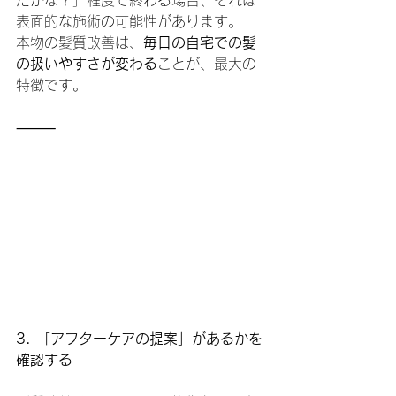
たかな？」程度で終わる場合、それは
表面的な施術の可能性があります。
本物の髪質改善は、
毎日の自宅での髪
の扱いやすさが変わる
ことが、最大の
特徴です。
⸻
3. 「アフターケアの提案」があるかを
確認する