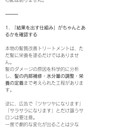
心配はありません。
⸻
1. 「結果を出す仕組み」がちゃんとあ
るかを確認する
本物の髪質改善トリートメントは、た
だ髪に栄養を塗るだけではありませ
ん。
髪のダメージの原因を科学的に分析
し、
髪の内部補修・水分量の調整・栄
養の定着
まで考えられた工程がありま
す。
逆に、広告で「ツヤツヤになります」
「サラサラになります」とだけ謳うサ
ロンは要注意。
一度で劇的な変化が出ることは少な