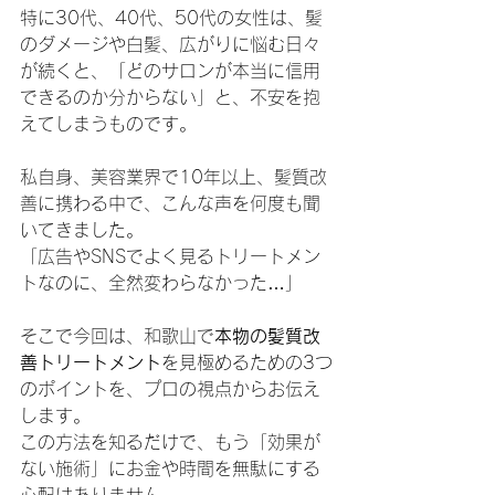
特に30代、40代、50代の女性は、髪
のダメージや白髪、広がりに悩む日々
が続くと、「どのサロンが本当に信用
できるのか分からない」と、不安を抱
えてしまうものです。
私自身、美容業界で10年以上、髪質改
善に携わる中で、こんな声を何度も聞
いてきました。
「広告やSNSでよく見るトリートメン
トなのに、全然変わらなかった…」
そこで今回は、和歌山で
本物の髪質改
善トリートメント
を見極めるための3つ
のポイントを、プロの視点からお伝え
します。
この方法を知るだけで、もう「効果が
ない施術」にお金や時間を無駄にする