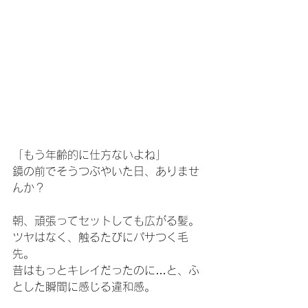
「もう年齢的に仕方ないよね」
鏡の前でそうつぶやいた日、ありませ
んか？
朝、頑張ってセットしても広がる髪。
ツヤはなく、触るたびにパサつく毛
先。
昔はもっとキレイだったのに…と、ふ
とした瞬間に感じる違和感。