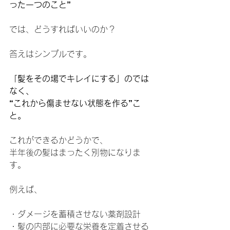
った一つのこと”
では、どうすればいいのか？
答えはシンプルです。
「髪をその場でキレイにする」のでは
なく、
“これから傷ませない状態を作る”こ
と。
これができるかどうかで、
半年後の髪はまったく別物になりま
す。
例えば、
・ダメージを蓄積させない薬剤設計
・髪の内部に必要な栄養を定着させる