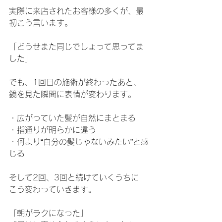
実際に来店されたお客様の多くが、最
初こう言います。
「どうせまた同じでしょって思ってま
した」
でも、1回目の施術が終わったあと、
鏡を見た瞬間に表情が変わります。
・広がっていた髪が自然にまとまる
・指通りが明らかに違う
・何より“自分の髪じゃないみたい”と感
じる
そして2回、3回と続けていくうちに
こう変わっていきます。
「朝がラクになった」