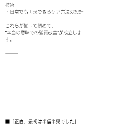
技術
・日常でも再現できるケア方法の設計
これらが揃って初めて、
“本当の意味での髪質改善”が成立しま
す。
⸻
■「正直、最初は半信半疑でした」