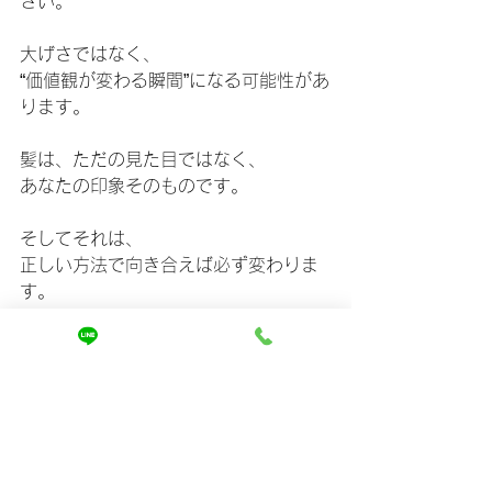
さい。
大げさではなく、
“価値観が変わる瞬間”になる可能性があ
ります。
髪は、ただの見た目ではなく、
あなたの印象そのものです。
そしてそれは、
正しい方法で向き合えば必ず変わりま
す。
⸻
「もう諦めてた」から「まだ変われ
る」に変わるかどうかは、
ほんの少しの選択の違いです。