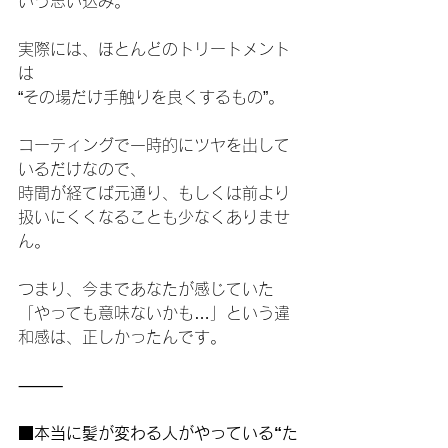
いう思い込み。
実際には、ほとんどのトリートメント
は
“その場だけ手触りを良くするもの”。
コーティングで一時的にツヤを出して
いるだけなので、
時間が経てば元通り、もしくは前より
扱いにくくなることも少なくありませ
ん。
つまり、今まであなたが感じていた
「やっても意味ないかも…」という違
和感は、正しかったんです。
⸻
■本当に髪が変わる人がやっている“た