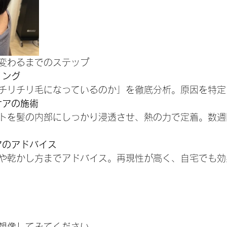
変わるまでのステップ
リング
チリチリ毛になっているのか」を徹底分析。原因を特定
ケアの施術
トを髪の内部にしっかり浸透させ、熱の力で定着。数週
アのアドバイス
や乾かし方までアドバイス。再現性が高く、自宅でも効
想像してみてください