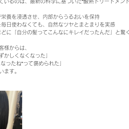
ているのは、最新の科学に基づいた“酸熱トリートメント
奥まで栄養を浸透させ、内部からうるおいを保持
ロンを毎日使わなくても、自然なツヤとまとまりを実感
返すほどに「自分の髪ってこんなにキレイだったんだ」と驚
客様からは、
ずかしくなくなった」
になったね”って褒められた」
います。