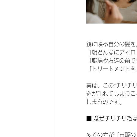
鏡に映る自分の髪を
「朝どんなにアイロ
「職場や友達の前で
「トリートメントを
実は、この“チリチ
造が乱れてしまうこ
しまうのです。
■ なぜチリチリ毛
多くの方が「市販の