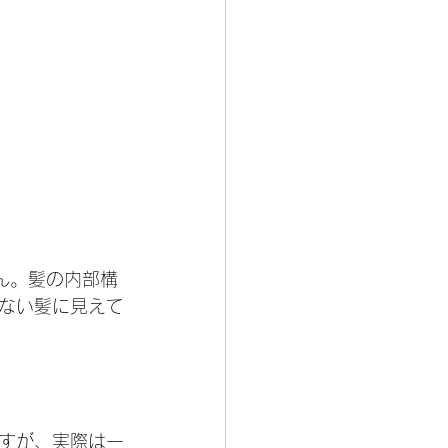
ん。髪の内部構
ない髪に見えて
すが、実際は一