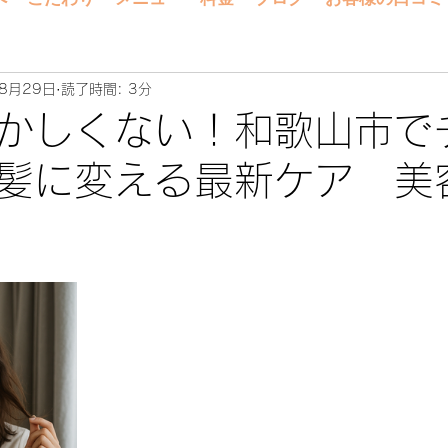
8月29日
読了時間: 3分
かしくない！和歌山市で
美髪に変える最新ケア 