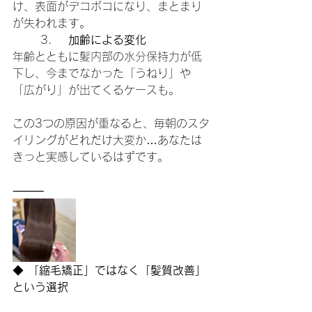
け、表面がデコボコになり、まとまり
が失われます。
	3.	
加齢による変化
年齢とともに髪内部の水分保持力が低
下し、今までなかった「うねり」や
「広がり」が出てくるケースも。
この3つの原因が重なると、毎朝のスタ
イリングがどれだけ大変か…あなたは
きっと実感しているはずです。
⸻
◆
 「縮毛矯正」ではなく「髪質改善」
という選択