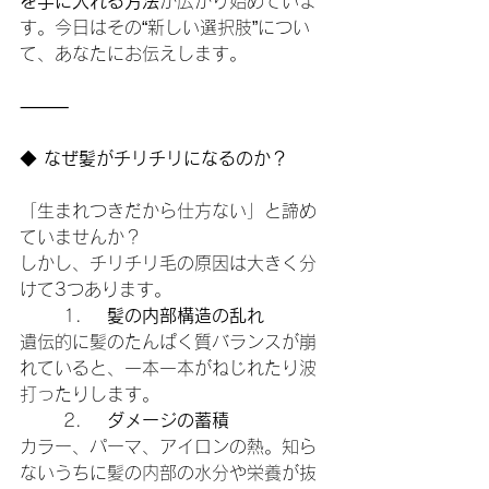
を手に入れる方法
が広がり始めていま
す。今日はその“新しい選択肢”につい
て、あなたにお伝えします。
⸻
◆
 なぜ髪がチリチリになるのか？
「生まれつきだから仕方ない」と諦め
ていませんか？
しかし、チリチリ毛の原因は大きく分
けて3つあります。
	1.	
髪の内部構造の乱れ
遺伝的に髪のたんぱく質バランスが崩
れていると、一本一本がねじれたり波
打ったりします。
	2.	
ダメージの蓄積
カラー、パーマ、アイロンの熱。知ら
ないうちに髪の内部の水分や栄養が抜