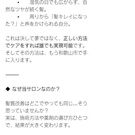
	•	湿気の日でも広がらず、自
然なツヤが続く髪。
	•	周りから「髪キレイになっ
た？」と声をかけられる自分。
これは決して夢ではなく、
正しい方法
でケアをすれば誰でも実現可能
です。
そしてその方法は、もう和歌山市で手
に入ります。
⸻
◆
 なぜ当サロンなのか？
髪質改善はどこでやっても同じ…そう
思っていませんか？
実は、施術方法や薬剤の選び方ひとつ
で、結果が大きく変わります。