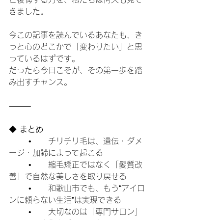
きました。
今この記事を読んでいるあなたも、き
っと心のどこかで「変わりたい」と思
っているはずです。
だったら今日こそが、その第一歩を踏
み出すチャンス。
⸻
◆
 まとめ
	•	チリチリ毛は、遺伝・ダメ
ージ・加齢によって起こる
	•	縮毛矯正ではなく「髪質改
善」で自然な美しさを取り戻せる
	•	和歌山市でも、もう“アイロ
ンに頼らない生活”は実現できる
	•	大切なのは「専門サロン」