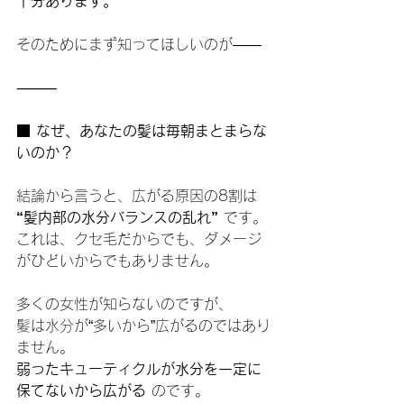
十分あります。
そのためにまず知ってほしいのが——
⸻
■ なぜ、あなたの髪は毎朝まとまらな
いのか？
結論から言うと、広がる原因の8割は 
“髪内部の水分バランスの乱れ”
 です。
これは、クセ毛だからでも、ダメージ
がひどいからでもありません。
多くの女性が知らないのですが、
髪は水分が“多いから”広がるのではあり
ません。
弱ったキューティクルが水分を一定に
保てないから広がる
 のです。