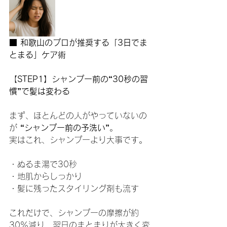
■ 和歌山のプロが推奨する「3日でま
とまる」ケア術
【
STEP1】シャンプー前の“30秒の習
慣”で髪は変わる
まず、ほとんどの人がやっていないの
が 
“シャンプー前の予洗い”
。
実はこれ、シャンプーより大事です。
・ぬるま湯で30秒
・地肌からしっかり
・髪に残ったスタイリング剤も流す
これだけで、シャンプーの摩擦が約
30％減り、翌日のまとまりが大きく変