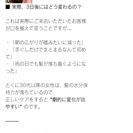
■ 実際、3日後にはどう変わるの？
これは実際にご来店いただいたお客様
が口を揃えて言うことですが…
・「朝の広がりが嘘みたいに減った」
・「手ぐしだけでまとまるなんて初め
て」
・「雨の日でも髪が落ち着くようにな
った」
とくに30代以降の女性は、髪の水分保
持力が落ちているので、
正しいケアをすると 
“劇的に変化が出
やすい”
 のです。
⸻