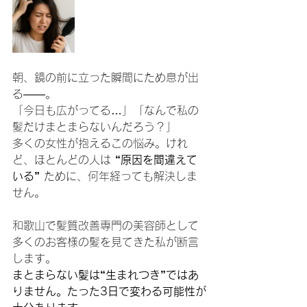
朝、鏡の前に立った瞬間にため息が出
る——。
「今日も広がってる…」「なんで私の
髪だけまとまらないんだろう？」
多くの女性が抱えるこの悩み。けれ
ど、ほとんどの人は 
“原因を間違えて
いる”
 ために、何年経っても解決しま
せん。
和歌山で髪質改善専門の美容師として
多くのお客様の髪を見てきた私が断言
します。
まとまらない髪は“生まれつき”ではあ
りません。たった3日で変わる可能性が