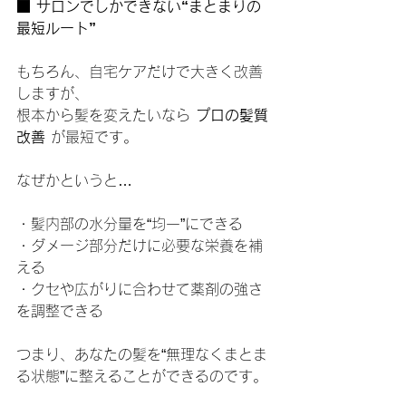
■ サロンでしかできない“まとまりの
最短ルート”
もちろん、自宅ケアだけで大きく改善
しますが、
根本から髪を変えたいなら 
プロの髪質
改善
 が最短です。
なぜかというと…
・髪内部の水分量を“均一”にできる
・ダメージ部分だけに必要な栄養を補
える
・クセや広がりに合わせて薬剤の強さ
を調整できる
つまり、あなたの髪を“無理なくまとま
る状態”に整えることができるのです。