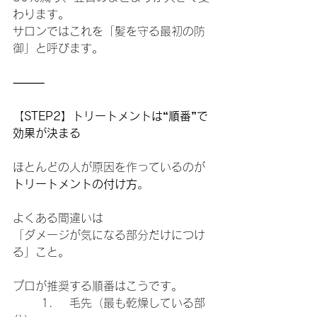
わります。
サロンではこれを「髪を守る最初の防
御」と呼びます。
⸻
【
STEP2】トリートメントは“順番”で
効果が決まる
ほとんどの人が原因を作っているのが 
トリートメントの付け方
。
よくある間違いは
「ダメージが気になる部分だけにつけ
る」こと。
プロが推奨する順番はこうです。
	1.	毛先（最も乾燥している部