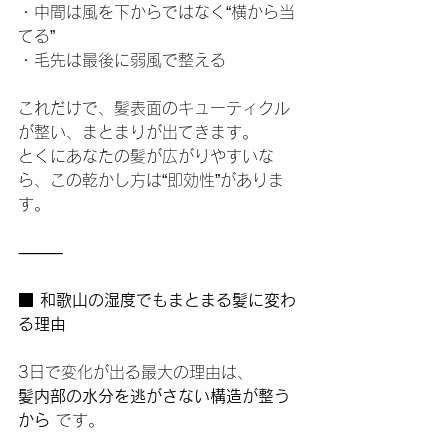
・中間は風を下からではなく“横から当
てる”
・毛先は最後に弱風で整える
これだけで、髪表面のキューティクル
が整い、まとまりが出てきます。
とくにあなたの髪が広がりやすいな
ら、この乾かし方は“即効性”がありま
す。
⸻
■ 和歌山の湿度でもまとまる髪に変わ
る理由
3日で変化が出る最大の理由は、
髪内部の水分を逃がさない構造が整う
から
 です。