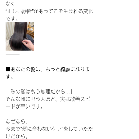
なく
“正しい診断”があってこそ生まれる変化
です。
⸻
■あなたの髪は、もっと綺麗になりま
す。
「私の髪はもう無理だから…」
そんな風に思う人ほど、実は改善スピ
ードが早いです。
なぜなら、
今まで“髪に合わないケア”をしていただ
けだから。