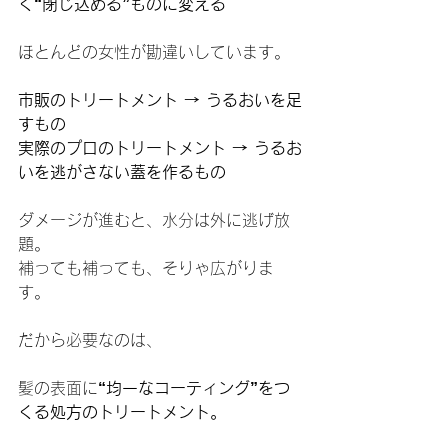
く“閉じ込める”ものに変える
ほとんどの女性が勘違いしています。
市販のトリートメント → うるおいを足
すもの
実際のプロのトリートメント → うるお
いを逃がさない蓋を作るもの
ダメージが進むと、水分は外に逃げ放
題。
補っても補っても、そりゃ広がりま
す。
だから必要なのは、
髪の表面に
“均一なコーティング”をつ
くる処方のトリートメント。