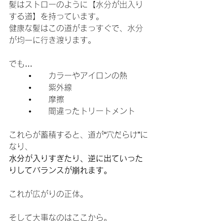
髪はストローのように【水分が出入り
する道】を持っています。
健康な髪はこの道がまっすぐで、水分
が均一に行き渡ります。
でも…
	•	カラーやアイロンの熱
	•	紫外線
	•	摩擦
	•	間違ったトリートメント
これらが蓄積すると、道が“穴だらけ”に
なり、
水分が入りすぎたり、逆に出ていった
りしてバランスが崩れます。
これが広がりの正体。
そして大事なのはここから。