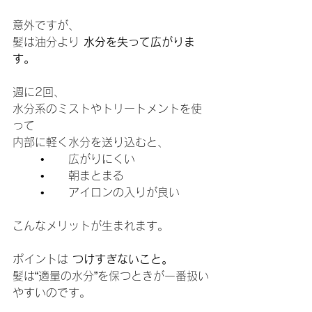
意外ですが、
髪は油分より 
水分を失って広がりま
す。
週に2回、
水分系のミストやトリートメントを使
って
内部に軽く水分を送り込むと、
	•	広がりにくい
	•	朝まとまる
	•	アイロンの入りが良い
こんなメリットが生まれます。
ポイントは 
つけすぎないこと。
髪は“適量の水分”を保つときが一番扱い
やすいのです。