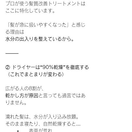
プロが使う髪質改善トリートメントは
ここに特化しています。
「髪が急に扱いやすくなった」と感じ
る理由は
水分の出入りを整えているから。
⸻
②
 ドライヤーは“90%乾燥”を徹底する
（これでまとまりが変わる）
広がる人の8割が、
乾かし方が原因
と言っても過言ではあ
りません。
濡れた髪は、水分が入り込み放題。
そのまま寝たり、自然乾燥すると…
	•	表面が荒れ