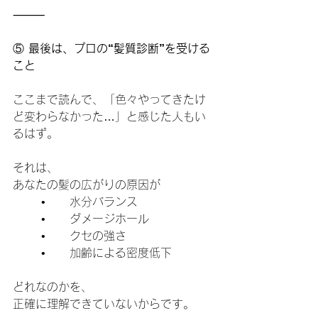
⸻
⑤
 最後は、プロの“髪質診断”を受ける
こと
ここまで読んで、「色々やってきたけ
ど変わらなかった…」と感じた人もい
るはず。
それは、
あなたの髪の広がりの原因が
	•	水分バランス
	•	ダメージホール
	•	クセの強さ
	•	加齢による密度低下
どれなのかを、
正確に理解できていないからです。