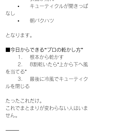
	•	キューティクルが開きっぱ
なし
	•	朝バクハツ
となります。
■今日からできる“プロの乾かし方”
	1.	根本から乾かす
	2.	8割乾いたら“上から下へ風
を当てる”
	3.	最後に冷風でキューティク
ルを閉じる
たったこれだけ。
これでまとまりが変わらない人はいま
せん。
⸻