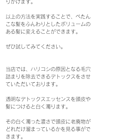
りかけます。
以上の方法を実践することで、ぺたん
こな髪をふんわりとしたボリュームの
ある髪に変えることができます。
ぜひ試してみてください。
当店では、ハリコシの原因となる毛穴
詰まりを除去できるデトックスをさせ
ていただいております。
透明なデトックスエッセンスを頭皮や
髪につけると白く濁ります。
その白く濁った濃さで頭皮に老廃物が
どれだけ溜まっているかを見る事がで
きます。