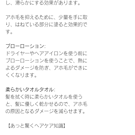
し、滑らかにする効果があります。
アホ毛を抑えるために、少量を手に取
り、はねている部分に塗ると効果的で
す。
ブローローション
:
ドライヤーやヘアアイロンを使う前に
ブローローションを使うことで、熱に
よるダメージを防ぎ、アホ毛ができに
くくなります。
柔らかいタオルタオル
:
髪を拭く時に柔らかいタオルを使う
と、髪に優しく乾かせるので、アホ毛
の原因となるダメージを減らせます。
【あっと驚くヘアケア知識】