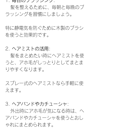
1. 
毎日のブラッシング
:
   髪を整えるために、毎朝と毎晩のブ
ラッシングを習慣にしましょう。
特に静電気を防ぐために木製のブラシ
を使うと効果的です。
2. 
ヘアミストの活用
:
   髪をまとめたい時にヘアミストを使
うと、アホ毛がしっとりとしてまとま
りやすくなります。
スプレー式のヘアミストなら手軽に使
えます。
3. 
ヘアバンドやカチューシャ
:
   外出時にアホ毛が気になる時は、ヘ
アバンドやカチューシャを使うとおし
ゃれにまとめられます。