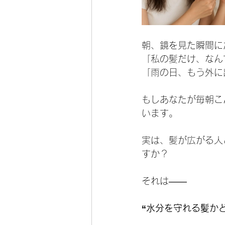
朝、鏡を見た瞬間に
「私の髪だけ、なん
「雨の日、もう外に
もしあなたが毎朝こ
います。
実は、髪が広がる人
すか？
それは――
“水分を守れる髪か