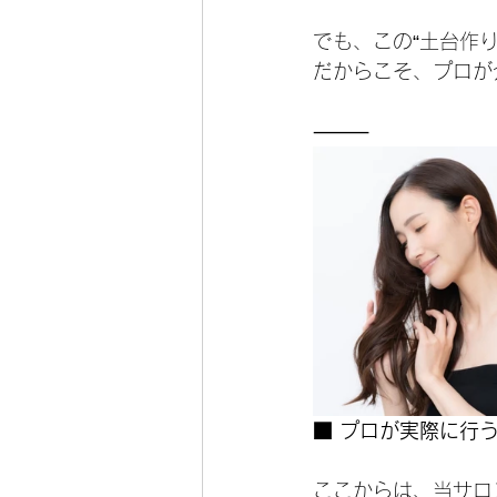
でも、この“土台作
だからこそ、プロが
⸻
■ プロが実際に行
ここからは、当サロ