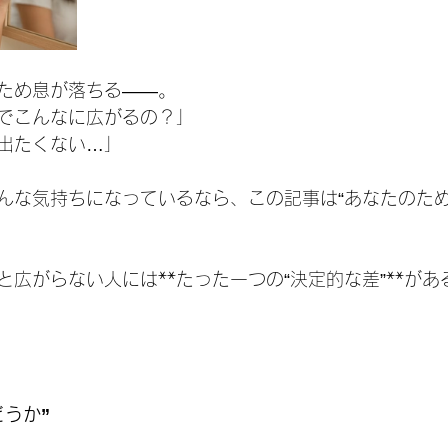
ため息が落ちる——。
でこんなに広がるの？」
出たくない…」
んな気持ちになっているなら、この記事は“あなたのため
と広がらない人には**たった一つの“決定的な差”**が
どうか”