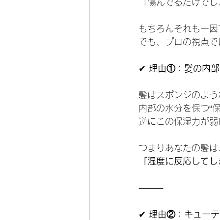
「傷んでるだけでし
もちろんそれも一因
でも、プロの視点で
✔
 理由①：髪の内
髪はスポンジのよう
内部の水分を保つ“
逆にこの保湿力が弱
つまりあなたの髪は
「湿度に反応してし
⸻
✔
 理由②：キュー