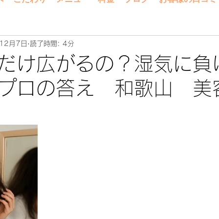
12月7日
読了時間: 4分
だけ広がるの？湿気に負
るプロの答え 和歌山 