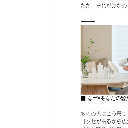
ただ、それだけなの
⸻
■ なぜ“あなたの髪
多くの人はこう思っ
「クセがあるから広