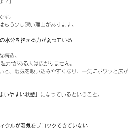
ょ？」
です。
はもう少し深い理由があります。
部の水分を抱える力が弱っている
な構造。
保湿力”がある人は広がりません。
いと、湿気を吸い込みやすくなり、一気にボワッと広が
、
まいやすい状態」
になっているということ。
ティクルが湿気をブロックできていない