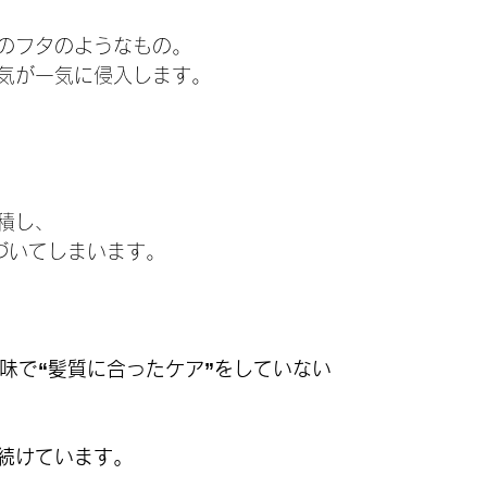
のフタのようなもの。
気が一気に侵入します。
積し、
近づいてしまいます。
意味で“髪質に合ったケア”をしていない
続けています。