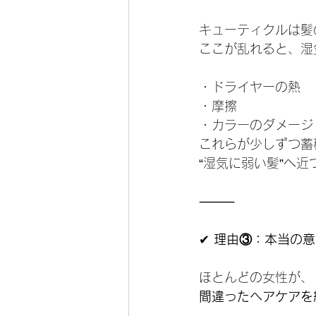
キューティクルは髪
ここが乱れると、湿
・ドライヤーの熱
・摩擦
・カラーのダメージ
これらが少しずつ蓄
“湿気に弱い髪”へ
⸻
✔
 理由③：本当の
ほとんどの女性が、
間違ったヘアケアを