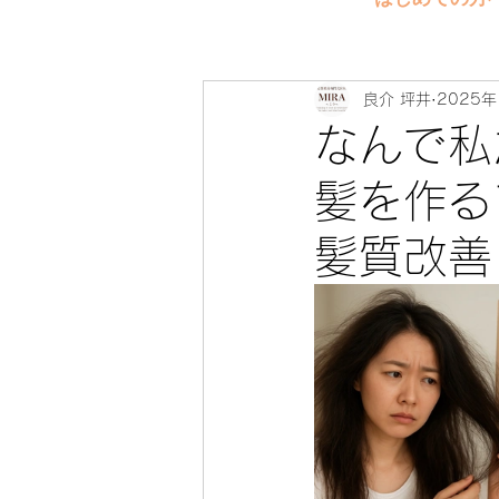
良介 坪井
2025年
なんで私
髪を作
髪質改善