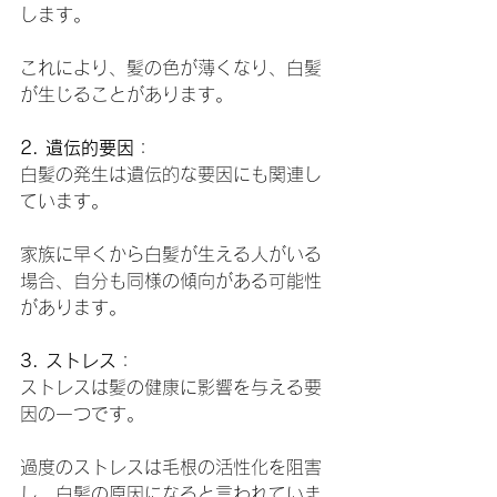
します。
これにより、髪の色が薄くなり、白髪
が生じることがあります。
2. 遺伝的要因
：
白髪の発生は遺伝的な要因にも関連し
ています。
家族に早くから白髪が生える人がいる
場合、自分も同様の傾向がある可能性
があります。
3. ストレス
：
ストレスは髪の健康に影響を与える要
因の一つです。
過度のストレスは毛根の活性化を阻害
し、白髪の原因になると言われていま