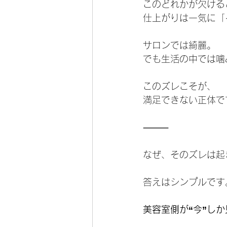
このどれかが欠ける
仕上がりは一気に「
サロンでは綺麗。
でも生活の中では噛
このズレこそが、
満足できない正体で
⸻
なぜ、そのズレは起
答えはシンプルです
美容室側が“今”し