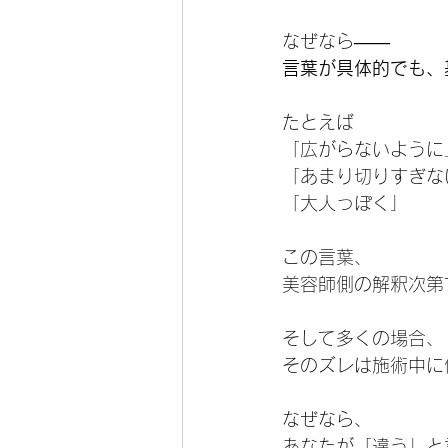
なぜなら——
言葉が具体的でも、
たとえば
「広がらないように
「あまり切りすぎな
「大人っぽく」
この言葉、
美容師側の解釈次第
そして多くの場合、
そのズレは施術中に
なぜなら、
あなたが「違う」と