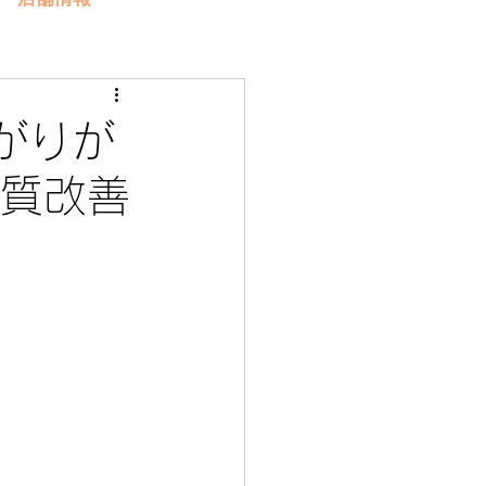
がりが
髪質改善