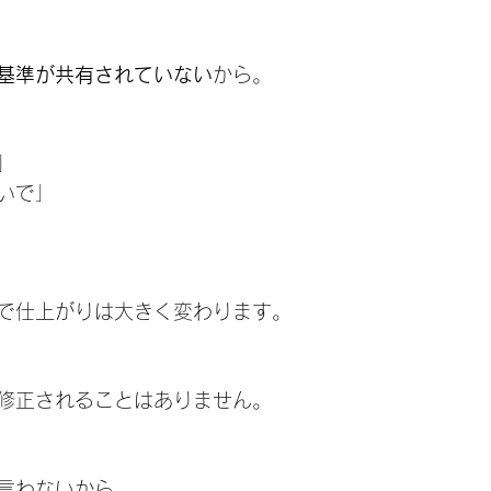
基準が共有されていない
から。
」
いで」
で仕上がりは大きく変わります。
修正されることはありません。
言わないから。