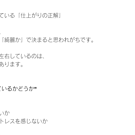
ている「仕上がりの正解」
、
「綺麗か」で決まると思われがちです。
左右しているのは、
あります。
ているかどうか”
いか
トレスを感じないか