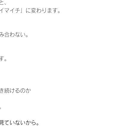
と、
イマイチ」に変わります。
み合わない。
す。
き続けるのか
。
か見ていないから。