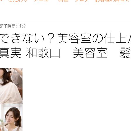
読了時間: 4分
できない？美容室の仕上
真実 和歌山 美容室 