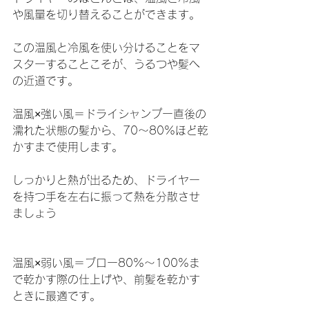
や風量を切り替えることができます。
この温風と冷風を使い分けることをマ
スターすることこそが、うるつや髪へ
の近道です。
温風×強い風＝ドライシャンプー直後の
濡れた状態の髪から、70～80%ほど乾
かすまで使用します。
しっかりと熱が出るため、ドライヤー
を持つ手を左右に振って熱を分散させ
ましょう
温風×弱い風＝ブロー80%～100%ま
で乾かす際の仕上げや、前髪を乾かす
ときに最適です。