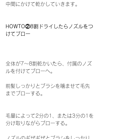
中間にかけて乾かしていきます。
HOWTO②8割ドライしたらノズルをつ
けてブロー
全体が7～8割乾かいたら、付属のノズ
ルを付けてブローへ。
前髪しっかりとブラシを噛ませて毛先
までブローする。
毛量によって2分の1、または3分の1を
分け取りながらブローする。
ノズルのギザギザとブラシをしっかり