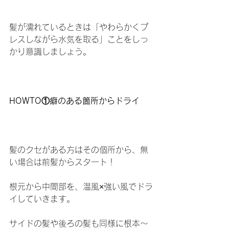
髪が濡れているときは「やわらかくプ
レスしながら水気を取る」ことをしっ
かり意識しましょう。
HOWTO①癖のある箇所からドライ
髪のクセがある方はその個所から、無
い場合は前髪からスタート！
根元から中間部を、温風×強い風でドラ
イしていきます。
サイドの髪や後ろの髪も同様に根本～