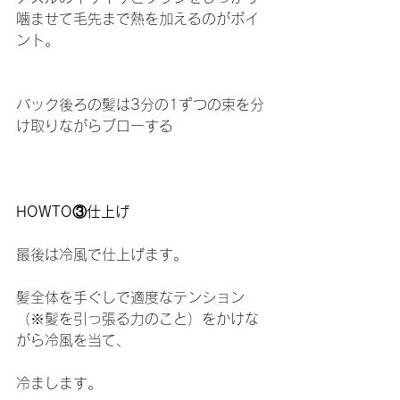
噛ませて毛先まで熱を加えるのがポイ
ント。
バック後ろの髪は3分の1ずつの束を分
け取りながらブローする
HOWTO③仕上げ
最後は冷風で仕上げます。
髪全体を手ぐしで適度なテンション
（※髪を引っ張る力のこと）をかけな
がら冷風を当て、
冷まします。