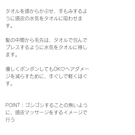
タオルを頭からかぶせ、手もみするよ
うに頭皮の水気をタオルに吸わせま
す。
髪の中間から毛先は、タオルで包んで
プレスするように水気をタオルに移し
ます。
優しくポンポンしてもOK♡ヘアダメー
ジを減らすために、手ぐしで軽くほぐ
す。
POINT：ゴシゴシすることの無いよう
に、頭皮マッサージをするイメージで
行う