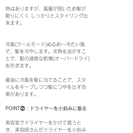
熱はありますが、風量が弱いため髪が
散りにくく しっかりとスタイリング出
来ます。
冷風(クールモード)ぬるめ～冷たい風
で、髪を冷やします。余熱を逃がすこ
とで、髪の過度な乾燥(オーバードライ)
を防ぎます。
最後に冷風を髪に当てることで、スタ
イルをキープしつつ髪につやを出す効
果があります。
POINT②：ドライヤーを小刻みに振る
美容室でドライヤーをかけて貰うと
き、美容師さんがドライヤーを小刻み