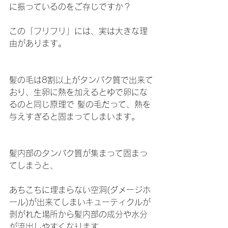
に振っているのをご存じですか？
この「フリフリ」には、実は大きな理
由があります。
髪の毛は8割以上がタンパク質で出来て
おり、生卵に熱を加えるとゆで卵にな
るのと同じ原理で 髪の毛だって、熱を
与えすぎると固まってしまいます。
髪内部のタンパク質が集まって固まっ
てしまうと、
あちこちに埋まらない空洞(ダメージホ
ール)が出来てしまいキューティクルが
剥がれた場所から髪内部の成分や水分
が流出しやすくなります。