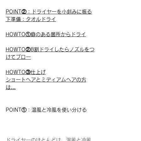
POINT②：ドライヤーを小刻みに振る
下準備：タオルドライ
HOWTO①癖のある箇所からドライ
HOWTO②8割ドライしたらノズルをつ
けてブロー
HOWTO③仕上げ
ショートヘアとミディアムヘアの方
は…
POINT①：温風と冷風を使い分ける
ドライヤーのほとんどは、温風と冷風