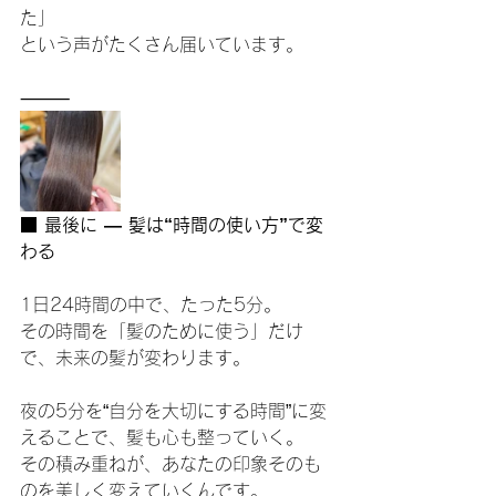
た」
という声がたくさん届いています。
⸻
■ 最後に — 髪は“時間の使い方”で変
わる
1日24時間の中で、たった5分。
その時間を「髪のために使う」だけ
で、未来の髪が変わります。
夜の5分を“自分を大切にする時間”に変
えることで、髪も心も整っていく。
その積み重ねが、あなたの印象そのも
のを美しく変えていくんです。