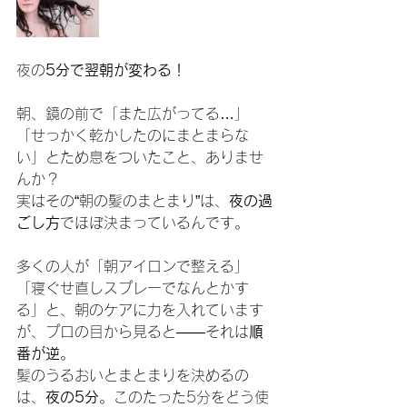
夜の
5分で翌朝が変わる！
朝、鏡の前で「また広がってる…」
「せっかく乾かしたのにまとまらな
い」とため息をついたこと、ありませ
んか？
実はその“朝の髪のまとまり”は、
夜の過
ごし方
でほぼ決まっているんです。
多くの人が「朝アイロンで整える」
「寝ぐせ直しスプレーでなんとかす
る」と、朝のケアに力を入れています
が、プロの目から見ると――それは
順
番が逆
。
髪のうるおいとまとまりを決めるの
は、
夜の5分
。このたった5分をどう使