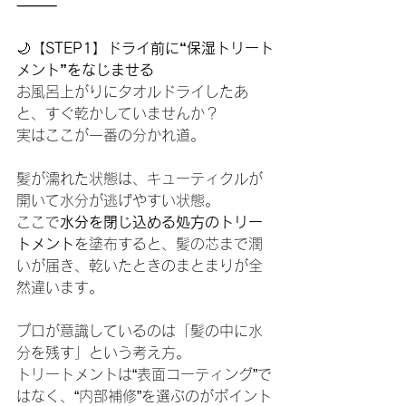
⸻
🌙
【STEP1】ドライ前に“保湿トリート
メント”をなじませる
お風呂上がりにタオルドライしたあ
と、すぐ乾かしていませんか？
実はここが一番の分かれ道。
髪が濡れた状態は、キューティクルが
開いて水分が逃げやすい状態。
ここで
水分を閉じ込める処方のトリー
トメント
を塗布すると、髪の芯まで潤
いが届き、乾いたときのまとまりが全
然違います。
プロが意識しているのは「髪の中に水
分を残す」という考え方。
トリートメントは“表面コーティング”で
はなく、“内部補修”を選ぶのがポイント