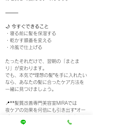
⸻
🌙 
今すぐできること
・寝る前に髪を保湿する
・乾かす順番を変える
・冷風で仕上げる
たったそれだけで、翌朝の「まとま
り」が変わります。
でも、本気で“理想の髪”を手に入れたい
なら、あなたの髪に合ったケア方法を
一緒に見つけましょう。
📍**髪質改善専門美容室MIRAでは
夜ケアの効果を何倍にも引き出す“オー
ダーメイドトリートメント”を体験でき
ます。