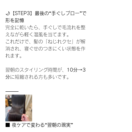
🌙
【STEP3】最後の“手ぐしブロー”で
形を記憶
完全に乾いたら、手ぐしで毛流れを整
えながら軽く温風を当てます。
これだけで、髪の「ねじれクセ」が解
消され、寝ぐせのつきにくい状態を作
れます。
翌朝のスタイリング時間が、
10分→3
分
に短縮される方も多いです。
⸻
■ 夜ケアで変わる“翌朝の現実”