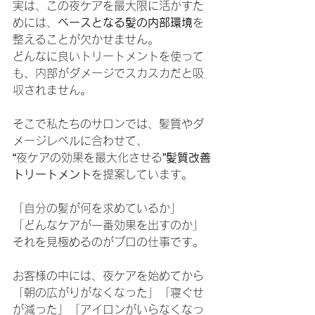
実は、この夜ケアを最大限に活かすた
めには、
ベースとなる髪の内部環境
を
整えることが欠かせません。
どんなに良いトリートメントを使って
も、内部がダメージでスカスカだと吸
収されません。
そこで私たちのサロンでは、髪質やダ
メージレベルに合わせて、
“夜ケアの効果を最大化させる”
髪質改善
トリートメント
を提案しています。
「自分の髪が何を求めているか」
「どんなケアが一番効果を出すのか」
それを見極めるのがプロの仕事です。
お客様の中には、夜ケアを始めてから
「朝の広がりがなくなった」「寝ぐせ
が減った」「アイロンがいらなくなっ