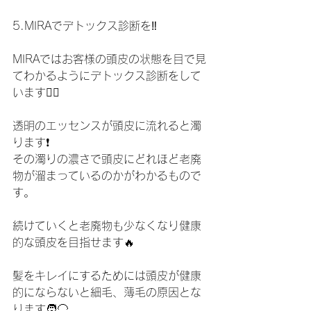
5.MIRAでデトックス診断を‼️
MIRAではお客様の頭皮の状態を目で見
てわかるようにデトックス診断をして
います🧑‍⚕️
透明のエッセンスが頭皮に流れると濁
ります❗️
その濁りの濃さで頭皮にどれほど老廃
物が溜まっているのかがわかるもので
す。
続けていくと老廃物も少なくなり健康
的な頭皮を目指せます🔥
髪をキレイにするためには頭皮が健康
的にならないと細毛、薄毛の原因とな
ります🧑‍🦲