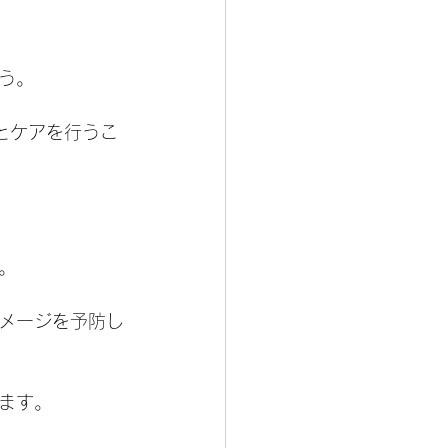
う。
とケアを行うこ
。
メージを予防し
ます。