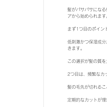
髪がパサパサになる
アから始められます
まず1つ目のポイン
低刺激かつ保湿成分
きます。
この選択が髪の質を
2つ目は、頻繁なカ
髪の毛先が切れるこ
定期的なカットが理