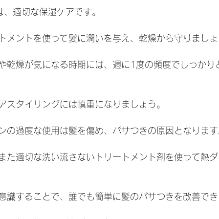
は、適切な保湿ケアです。
トメントを使って髪に潤いを与え、乾燥から守りましょ
や乾燥が気になる時期には、週に1度の頻度でしっかり
アスタイリングには慎重になりましょう。
ンの過度な使用は髪を傷め、パサつきの原因となります
また適切な洗い流さないトリートメント剤を使って熱ダ
意識することで、誰でも簡単に髪のパサつきを改善でき