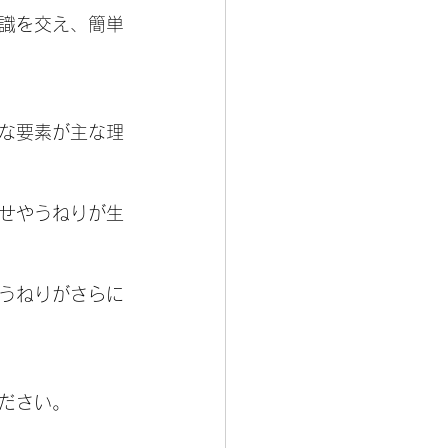
識を交え、簡単
な要素が主な理
せやうねりが生
うねりがさらに
ださい。