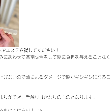
善ヘアエステを試してください！
みにあわせて薬剤調合をして髪に負担を与えることなく
上げないので熱によるダメージで髪がギシギシになるこ
まりができ、手触りはかなりのものとなります。
るものではありません。