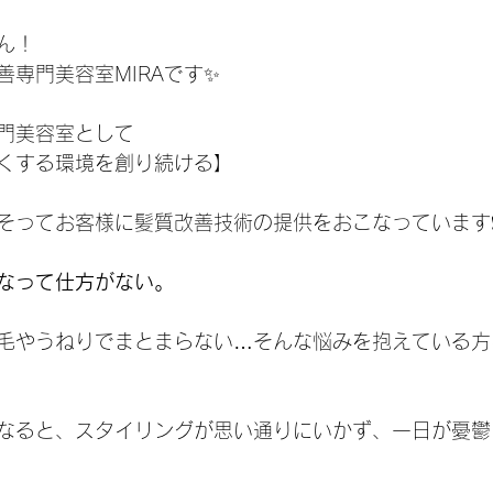
ん！
善専門美容室MIRAです✨
門美容室として
くする環境を創り続ける】
そってお客様に髪質改善技術の提供をおこなっています❗
なって仕方がない。
毛やうねりでまとまらない…そんな悩みを抱えている方
なると、スタイリングが思い通りにいかず、一日が憂鬱