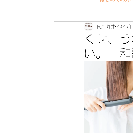
良介 坪井
2025年
くせ、う
い。 和