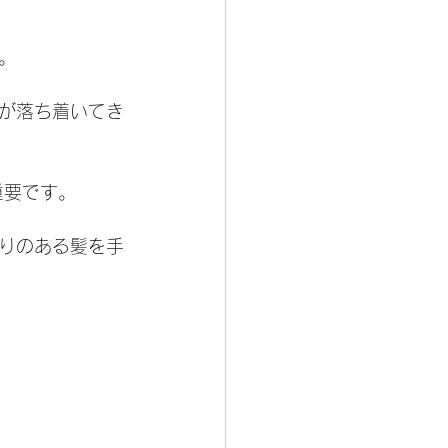
。
が落ち着いてき
重要です。
りのある髪を手