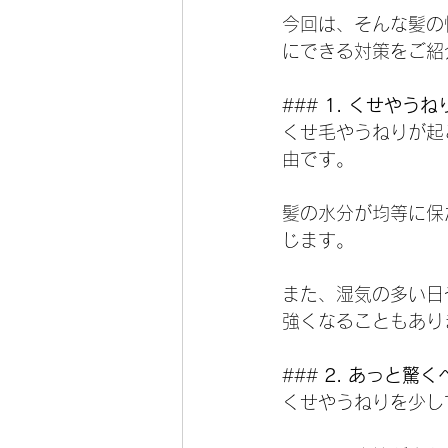
今回は、そんな髪の
にできる対策をご紹
### 
1. くせやう
くせ毛やうねりが起
由です。
髪の水分が均等に保
じます。
また、湿気の多い日
強くなることもあり
### 
2. あっと驚
くせやうねりを少し