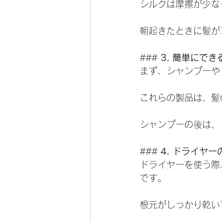
シルクは摩擦が少な
朝起きたときに髪が
### 
3. 簡単にで
まず、シャンプーや
これらの製品は、髪
シャンプーの後は、
### 
4. ドライヤ
ドライヤーを使う際
です。
根元がしっかり乾い