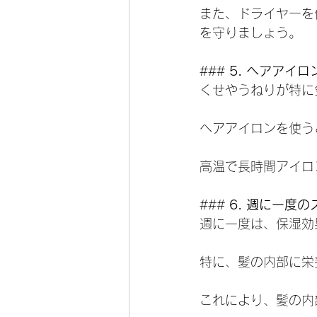
また、ドライヤーを
を守りましょう。
### 
5. ヘアアイ
くせやうねりが特に
ヘアアイロンを使う
高温で長時間アイロ
### 
6. 週に一度
週に一度は、保湿効
特に、髪の内部に栄
これにより、髪の内