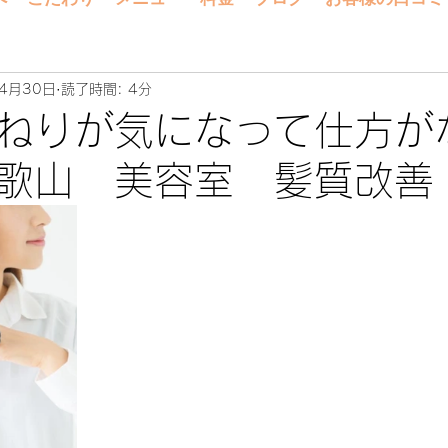
4月30日
読了時間: 4分
ねりが気になって仕方が
歌山 美容室 髪質改善