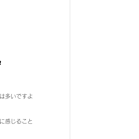
️
は多いですよ
に感じること