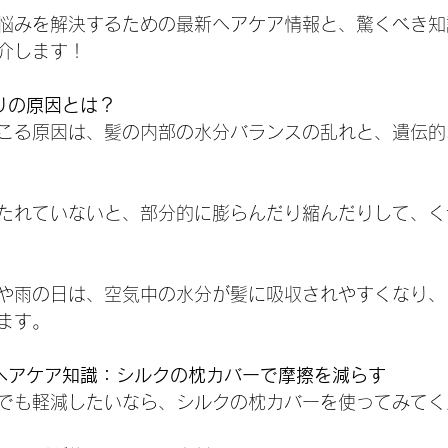
悩みを解決するための最新ヘアケア情報と、驚くべき知
介します！
ねりの原因とは？
こる原因は、髪の内部の水分バランスの乱れと、遺伝的
たれていないと、部分的に膨らんだり縮んだりして、く
や雨の日は、空気中の水分が髪に吸収されやすくなり、
ます。
くヘアケア知識：シルクの枕カバーで摩擦を減らす
でも軽減したいなら、シルクの枕カバーを使ってみてく