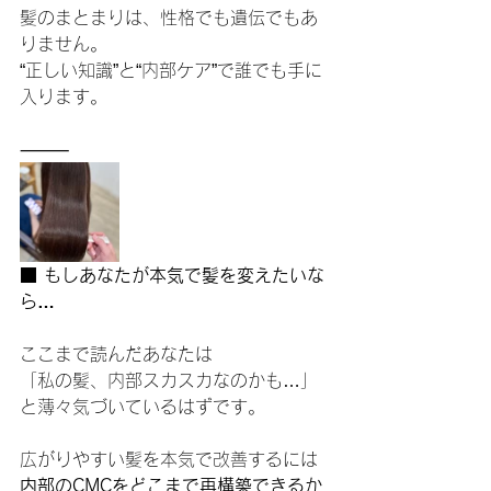
髪のまとまりは、性格でも遺伝でもあ
りません。
“正しい知識”と“内部ケア”で誰でも手に
入ります。
⸻
■ もしあなたが本気で髪を変えたいな
ら…
ここまで読んだあなたは
「私の髪、内部スカスカなのかも…」
と薄々気づいているはずです。
広がりやすい髪を本気で改善するには
内部のCMCをどこまで再構築できるか