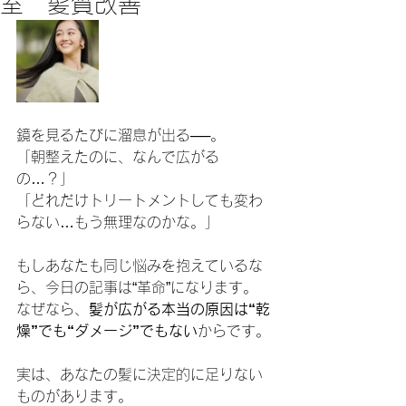
室 髪質改善
鏡を見るたびに溜息が出る──。
「朝整えたのに、なんで広がる
の…？」
「どれだけトリートメントしても変わ
らない…もう無理なのかな。」
もしあなたも同じ悩みを抱えているな
ら、今日の記事は“革命”になります。
なぜなら、
髪が広がる本当の原因は“乾
燥”でも“ダメージ”でもない
からです。
実は、あなたの髪に決定的に足りない
ものがあります。