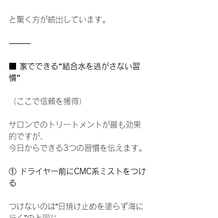
と驚く方が続出しています。
⸻
■ 家でできる“結合水を逃がさない習
慣”
（ここで信頼を獲得）
サロンでのトリートメントが最も効果
的ですが、
今日からできる3つの習慣を伝えます。
①
 ドライヤー前にCMC系ミストをつけ
る
つけないのは“日焼け止めを塗らず海に