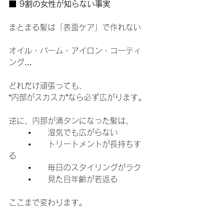
■ 9割の女性が知らない事実
まとまる髪は「表面ケア」で作れない
オイル・バーム・アイロン・コーティ
ング…
どれだけ頑張っても、
“内部がスカスカ”なら必ず広がります。
逆に、内部が満タンになった髪は、
	•	湿気でも広がらない
	•	トリートメントが長持ちす
る
	•	毎日のスタイリングがラク
	•	見た目年齢が若返る
ここまで変わります。