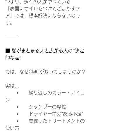
つまり、多くの人がやっている
「表面にオイルをつけてごまかすケ
ア」では、根本解決にならないので
す。
⸻
■ 髪がまとまる人と広がる人の“決定
的な差”
では、なぜCMCが減ってしまうのか？
実は…
	•	繰り返しのカラー・アイロ
ン
	•	シャンプーの摩擦
	•	ドライヤー前の“ある不足”
	•	間違ったトリートメントの
使い方