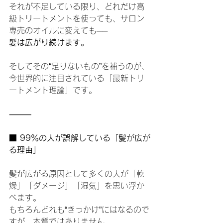
それが不足している限り、どれだけ高
級トリートメントを使っても、サロン
専売のオイルに変えても──
髪は広がり続けます。
そしてその“足りないもの”を補うのが、
今世界的に注目されている「最新トリ
ートメント理論」です。
⸻
■ 99％の人が誤解している「髪が広が
る理由」
髪が広がる原因として多くの人が「乾
燥」「ダメージ」「湿気」を思い浮か
べます。
もちろんどれも“きっかけ”にはなるので
すが、本質ではありません。