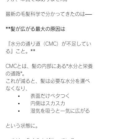
最新の毛髪科学で分かってきたのは──
**髪が広がる最大の原因は
『水分の通り道（CMC）が不足してい
る』こと。**
CMCとは、髪の内部にある“水分と栄養
の通路”。
これが減ると、髪は必要な水分を運べ
なくなり、
	•	表面だけベタつく
	•	内側はスカスカ
	•	湿気を吸うと一気に広がる
という状態に。