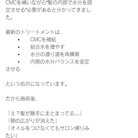
CMCを補いながら“髪の内部で水分を固
定させる”必要があると分かってきまし
た。
最新のトリートメントは、
	•	CMCを補給
	•	結合水を増やす
	•	水分の通り道を再構築
	•	内側の水分バランスを安定
させる
という処方になっています。
だから施術後、
「え？髪が勝手にまとまってる…」
「朝の広がりが消えた」
「オイルをつけなくてもサロン帰りみ
たい」