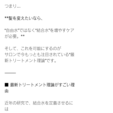
つまり…
**髪を変えたいなら、
“自由水”ではなく“結合水”を増やすケア
が必要。**
そして、これを可能にするのが
サロンで今もっとも注目されている“最
新トリートメント理論”です。
⸻
■ 最新トリートメント理論がすごい理
由
近年の研究で、結合水を定着させるに
は