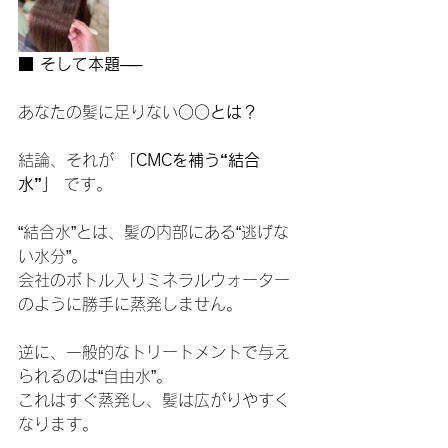
■ そして本題──
あなたの髪に足りない
○○とは？
結論、それが 
「CMCを補う“結合
水”」
 です。
“結合水”とは、髪の内部にある“逃げな
い水分”。
会社のボトル入りミネラルウォーター
のように勝手に蒸発しません。
逆に、一般的なトリートメントで与え
られるのは“自由水”。
これはすぐ蒸発し、髪は広がりやすく
なります。