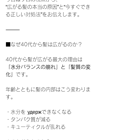
“広がる髪の本当の原因”と“今すぐでき
る正しい対処法”をお伝えします。
⸻
■なぜ40代から髪は広がるのか？
40代から髪が広がる最大の理由は
「水分バランスの崩れ」と「髪質の変
化」
です。
年齢とともに髪の内部はこう変わりま
す。
・水分を удержできなくなる
・タンパク質が減る
・キューティクルが乱れる