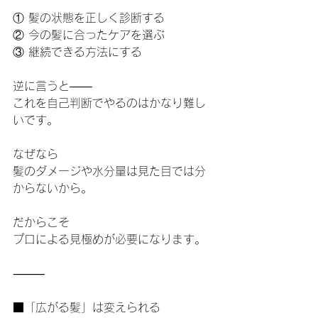
① 髪の状態を正しく診断する
② 今の髪に合ったケアを選ぶ
③ 継続できる方法にする
逆に言うと――
これを自己判断でやるのはかなり難し
いです。
なぜなら
髪のダメージや水分量は見た目では分
からないから。
だからこそ
プロによる見極めが必要になります。
⸻
■「広がる髪」は変えられる