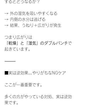
するとどうなるか？
→ 外の湿気を吸いやすくなる
→ 内側の水分は逃げる
→ 結果、うねり＋広がりが発生
つまり広がりは
「乾燥」と「湿気」のダブルパンチ
で
起きています。
⸻
■実は逆効果…やりがちなNGケア
ここが一番重要です。
多くの方がやっている対処、実は逆効
果です。