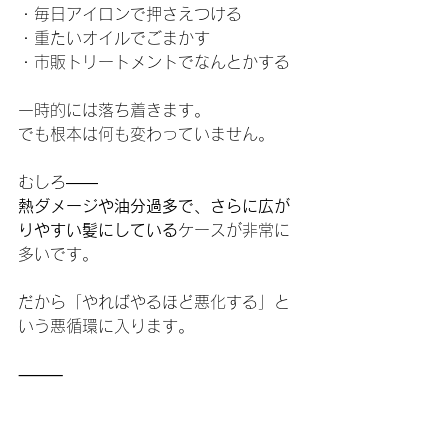
・毎日アイロンで押さえつける
・重たいオイルでごまかす
・市販トリートメントでなんとかする
一時的には落ち着きます。
でも根本は何も変わっていません。
むしろ――
熱ダメージや油分過多で、さらに広が
りやすい髪にしている
ケースが非常に
多いです。
だから「やればやるほど悪化する」と
いう悪循環に入ります。
⸻