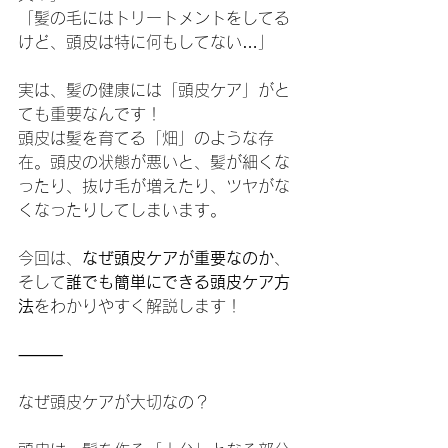
「髪の毛にはトリートメントをしてる
けど、頭皮は特に何もしてない…」
実は、髪の健康には「頭皮ケア」がと
ても重要なんです！
頭皮は髪を育てる「畑」のような存
在。頭皮の状態が悪いと、髪が細くな
ったり、抜け毛が増えたり、ツヤがな
くなったりしてしまいます。
今回は、
なぜ頭皮ケアが重要なのか
、
そして
誰でも簡単にできる頭皮ケア方
法
をわかりやすく解説します！
⸻
なぜ頭皮ケアが大切なの？