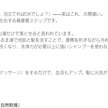
、泡立てればOKでしょ？」――実はこれ、大間違い。
左右する最重要ステップです。
お湯だけで落とせると言われています。
ぬるま湯で地肌と髪を流すことで、摩擦を防ぎながら汚
良くなり、洗浄力が必要以上に強いシャンプーを使わな
マッサージ」をするだけで、血流もアップ。髪に元気が
「自然乾燥」