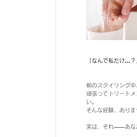
「なんで私だけ…？
朝のスタイリング中
頑張ってトリートメ
い。
そんな経験、ありま
実は、それ――あな