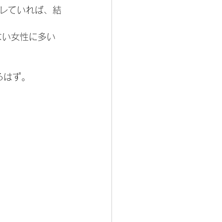
レていれば、結
ない女性に多い
るはず。