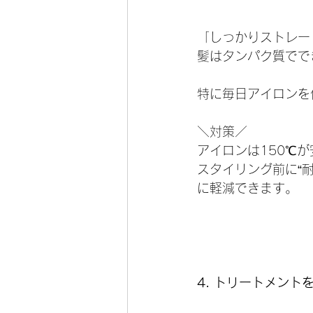
「しっかりストレー
髪はタンパク質でで
特に毎日アイロンを
＼対策／
アイロンは150℃
スタイリング前に“
に軽減できます。
4. トリートメン