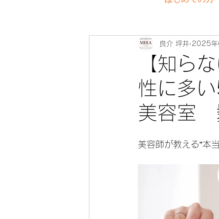
良介 坪井
2025年
【知らな
性に多い
美容室 
美容師が教える”本