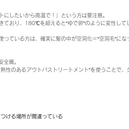
トにしたいから高温で！」という方は要注意。
きており、180℃を超えると“ゆで卵”のように変性して
使っている方は、確実に髪の中が空洞化＝“空洞毛”にな
が安全圏。
耐熱性のあるアウトバストリートメント”を使うことで、
トをつける場所が間違っている