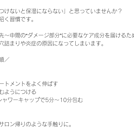
つけないと保湿にならない」と思っていませんか？
招く習慣です。
先〜中間の“ダメージ部分”に必要なケア成分を届けるた
穴詰まりや炎症の原因になってしまいます。
順／
ートメントをよく伸ばす
むようにつける
 シャワーキャップで5分〜10分包む
サロン帰りのような手触りに。