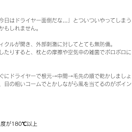
今日はドライヤー面倒だな…」とついついやってしまう
かもしれません。
ィクルが開き、外部刺激に対してとても無防備。
したりすると、枕との摩擦や空気中の雑菌でボロボロに
ぐにドライヤーで根元→中間→毛先の順で乾かしましょ
、目の粗いコームでとかしながら風を当てるのがポイン
温度が180℃以上