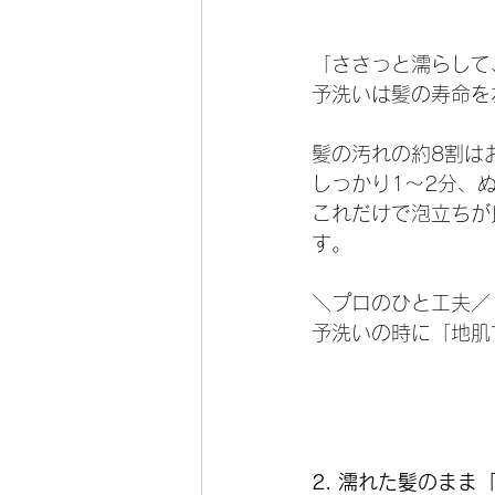
「ささっと濡らして
予洗いは髪の寿命を
髪の汚れの約8割は
しっかり1〜2分、
これだけで泡立ちが
す。
＼プロのひと工夫／
予洗いの時に「地肌
2. 濡れた髪のまま