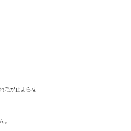
れ毛が止まらな
ん。