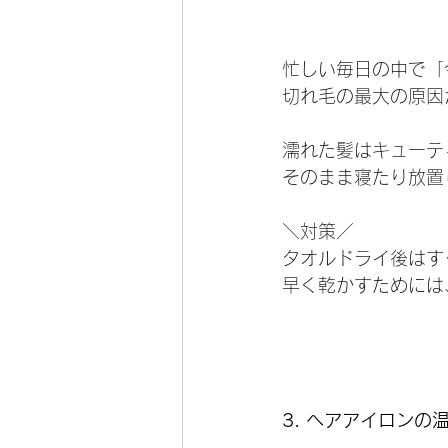
忙しい毎日の中で「
切れ毛の最大の原因
濡れた髪はキューテ
そのまま寝たり放置
＼対策／
タオルドライ後はす
早く乾かすためには
3. ヘアアイロンの