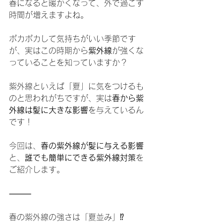
春になると暖かくなって、外で過ごす
時間が増えますよね。
ポカポカして気持ちがいい季節です
が、実はこの時期から
紫外線
が強くな
っていることを知っていますか？
紫外線といえば「夏」に気をつけるも
のと思われがちですが、実は
春から紫
外線は髪に大きな影響
を与えているん
です！
今回は、
春の紫外線が髪に与える影響
と、
誰でも簡単にできる紫外線対策
を
ご紹介します。
⸻
春の紫外線の強さは「夏並み」⁉