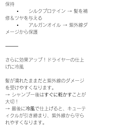
保持
	•	シルクプロテイン → 髪を補
修＆ツヤを与える
	•	アルガンオイル → 紫外線ダ
メージから保護
⸻
さらに効果アップ！ドライヤーの仕上
げに冷風
髪が濡れたままだと紫外線のダメージ
を受けやすくなります。
→ シャンプー後は
すぐに乾かす
ことが
大切！
→ 最後に
冷風
で仕上げると、キューテ
ィクルが引き締まり、紫外線から守ら
れやすくなります。