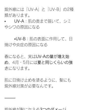
紫外線には「UV-A」と「UV-B」の2種
類があります。
•	
UV-A
：肌の奥まで届いて、シミ
やシワの原因になる
	•
UV-B
：肌の表面に作用して、日
焼けや炎症の原因になる
春になると、実は
UV-Aの量が増え始
め
、4月・5月には
夏と同じくらいの強
さ
になります。
肌に日焼け止めを塗るように、髪にも
紫外線対策が必要なんです。
⸻
紫外線が髪に与える
3つのダメージ