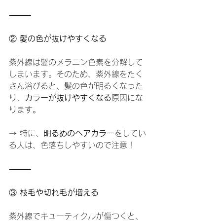
⸻
②
 髪の色が抜けやすくなる
紫外線は髪のメラニン色素を分解して
しまいます。そのため、紫外線をたく
さん浴びると、髪の色が明るくなった
り、
カラーが抜けやすくなる
原因にな
ります。
→ 特に、
明るめのヘアカラー
をしてい
る人は、色落ちしやすいので注意！
⸻
③
 枝毛や切れ毛が増える
紫外線でキューティクルが傷つくと、