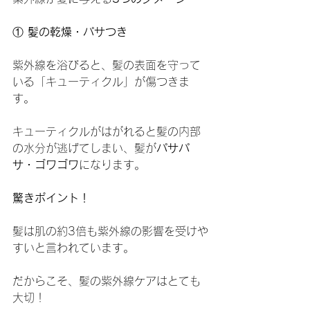
①
 髪の乾燥・パサつき
紫外線を浴びると、髪の表面を守って
いる「キューティクル」が傷つきま
す。
キューティクルがはがれると髪の内部
の水分が逃げてしまい、髪が
パサパ
サ・ゴワゴワ
になります。
驚きポイント！
髪は肌の約3倍も紫外線の影響を受けや
すいと言われています。
だからこそ、髪の紫外線ケアはとても
大切！