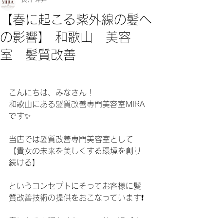
【春に起こる紫外線の髪へ
の影響】 和歌山 美容
室 髪質改善
こんにちは、みなさん！
和歌山にある髪質改善専門美容室MIRA
です✨
当店では髪質改善専門美容室として
【貴女の未来を美しくする環境を創り
続ける】
というコンセプトにそってお客様に髪
質改善技術の提供をおこなっています❗️