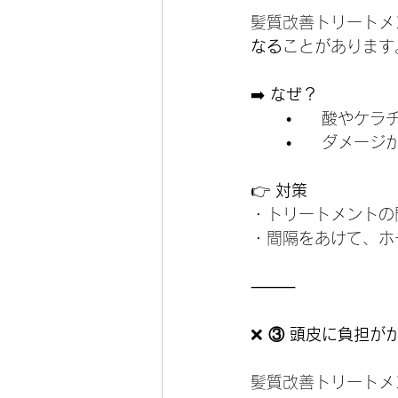
髪質改善トリートメ
なる
ことがあります
➡️ 
なぜ？
	•	酸や
	•	ダメ
👉
 対策
・トリートメントの
・間隔をあけて、ホ
⸻
❌
 ③ 頭皮に負担が
髪質改善トリートメ