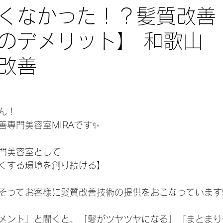
くなかった！？髪質改善
のデメリット】 和歌山
改善
ん！
善専門美容室MIRAです✨
門美容室として
くする環境を創り続ける】
そってお客様に髪質改善技術の提供をおこなっています❗
メント」と聞くと、「髪がツヤツヤになる」「まとまり