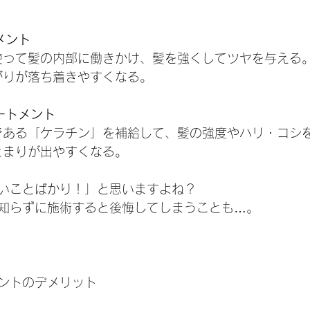
メント
力を使って髪の内部に働きかけ、髪を強くしてツヤを与える
や広がりが落ち着きやすくなる。
ートメント
成分である「ケラチン」を補給して、髪の強度やハリ・コシ
とまとまりが出やすくなる。
いことばかり！」と思いますよね？
知らずに施術すると後悔してしまうことも…。
ントのデメリット