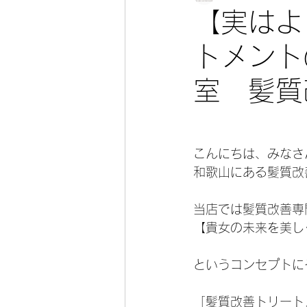
【実はよ
トメント
室 髪質
こんにちは、みなさ
和歌山にある髪質改
当店では髪質改善専
【貴女の未来を美し
というコンセプトに
「髪質改善トリート