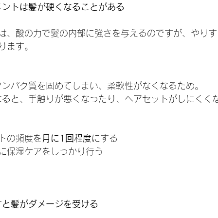
トメントは髪が硬くなることがある
は、酸の力で髪の内部に強さを与えるのですが、やりす
ります。
髪のタンパク質を固めてしまい、柔軟性がなくなるため。
硬くなると、手触りが悪くなったり、ヘアセットがしにくく
トの頻度を
月に1回程度
にする
に保湿ケアをしっかり行う
すと髪がダメージを受ける