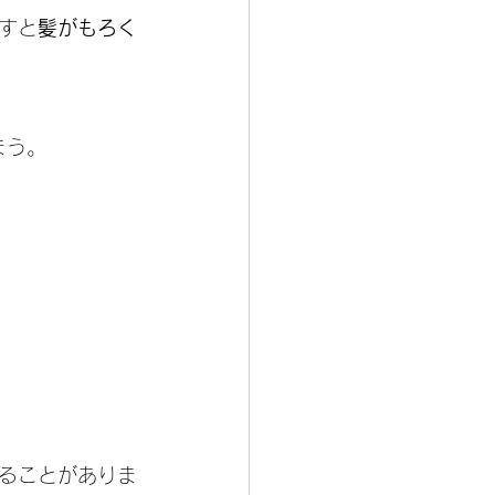
すと
髪がもろく
まう。
ることがありま