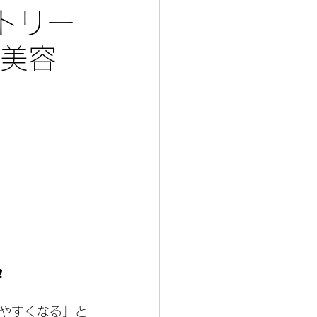
トリー
 美容
️
やすくなる」と