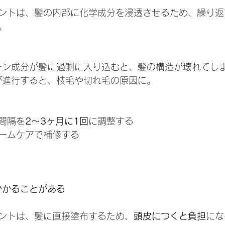
ントは、髪の内部に化学成分を浸透させるため、繰り返
。
ケラチン成分が髪に過剰に入り込むと、髪の構造が壊れてし
ージが進行すると、枝毛や切れ毛の原因に。
間隔を
2〜3ヶ月に1回
に調整する
ームケアで補修する
かかることがある
ントは、髪に直接塗布するため、
頭皮につくと負担
にな