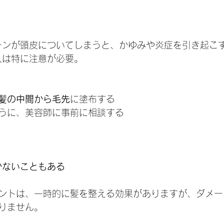
ケラチンが頭皮についてしまうと、かゆみや炎症を引き起こ
肌の人は特に注意が必要。
髪の中間から毛先
に塗布する
うに、美容師に事前に相談する
かないこともある
ントは、一時的に髪を整える効果がありますが、ダメー
りません。