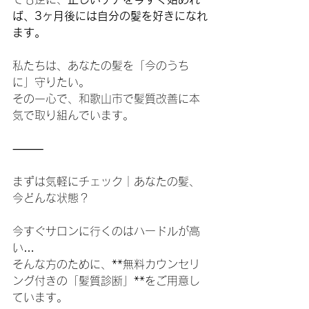
ば、3ヶ月後には自分の髪を好きになれ
ます。
私たちは、あなたの髪を「今のうち
に」守りたい。
その一心で、和歌山市で髪質改善に本
気で取り組んでいます。
⸻
まずは気軽にチェック｜あなたの髪、
今どんな状態？
今すぐサロンに行くのはハードルが高
い…
そんな方のために、**無料カウンセリ
ング付きの「髪質診断」**をご用意し
ています。