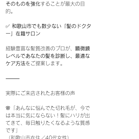
そのものを強化
することが最大の目
的。
✅
 和歌山市でも数少ない「髪のドクタ
ー」在籍サロン
経験豊富な髪質改善のプロが、
顕微鏡
レベルであなたの髪を診断し、最適な
ケア方法
をご提案します。
⸻
実際にご来店されたお客様の声
🌸「あんなに悩んでた切れ毛が、今で
は本当に気にならない！髪にハリが出
てきて、毎日触りたくなるような質感
です」
（和歌山市在住／40代女性）