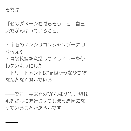
それは…
「髪のダメージを減らそう」と、自己
流でがんばっていること。
・市販のノンシリコンシャンプーに切
り替えた
・自然乾燥を意識してドライヤーを使
わないようにした
・トリートメントは“高級そうなやつ”を
なんとなく選んでいる
――でも、実はその“がんばり”が、切れ
毛をさらに進行させてしまう原因にな
っていることがあるんです。
⸻