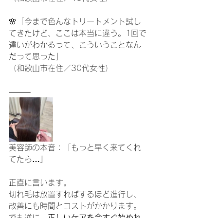
🌸「今まで色んなトリートメント試し
てきたけど、ここは本当に違う。1回で
違いがわかるって、こういうことなん
だって思った」
（和歌山市在住／30代女性）
⸻
美容師の本音：「もっと早く来てくれ
てたら
…」
正直に言います。
切れ毛は放置すればするほど進行し、
改善にも時間とコストがかかります。
でも逆に、
正しいケアを今すぐ始めれ