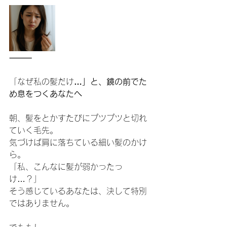
⸻
「なぜ私の髪だけ
…」と、鏡の前でた
め息をつくあなたへ
朝、髪をとかすたびにプツプツと切れ
ていく毛先。
気づけば肩に落ちている細い髪のかけ
ら。
「私、こんなに髪が弱かったっ
け…？」
そう感じているあなたは、決して特別
ではありません。