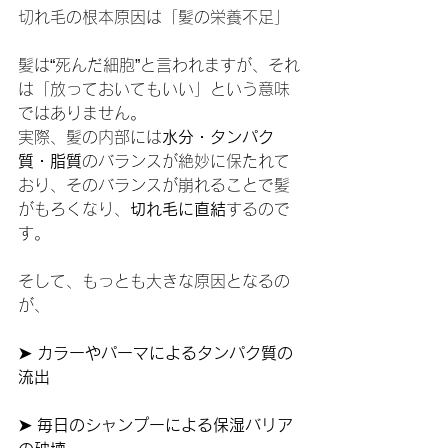
切れ毛の根本原因は「髪の栄養不足」
髪は“死んだ細胞”と言われますが、それ
は「放っておいてもいい」という意味
ではありません。
実際、髪の内部には
水分・タンパク
質・脂質
のバランスが絶妙に保たれて
おり、そのバランスが崩れることで髪
がもろくなり、
切れ毛に直結
するので
す。
そして、もっとも大きな原因となるの
が、
➤ カラーやパーマによるタンパク質の
流出
➤ 毎日のシャンプーによる保湿バリア