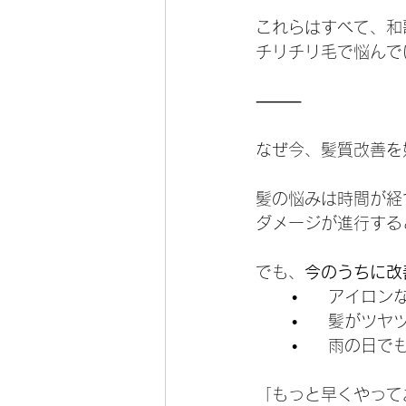
これらはすべて、和
チリチリ毛で悩んで
⸻
なぜ今、髪質改善を
髪の悩みは時間が経
ダメージが進行する
でも、
今のうちに改
	•	アイ
	•	髪が
	•	雨の
「もっと早くやって