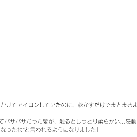
分かけてアイロンしていたのに、乾かすだけでまとまる
てパサパサだった髪が、触るとしっとり柔らかい…感動
になったね”と言われるようになりました」