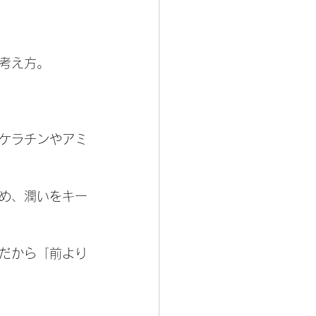
う考え方。
ケラチンやアミ
め、潤いをキー
だから「前より