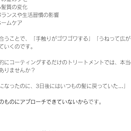
よる髪質の変化
モンバランスや生活習慣の影響
たホームケア
合うことで、「手触りがゴワゴワする」「うねって広が
ていくのです。
的にコーティングするだけのトリートメントでは、本当
ありませんか？
になったのに、3日後にはいつもの髪に戻っていた…」
そのものにアプローチできていないから
です。