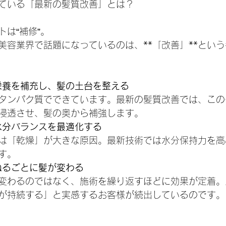
ている「最新の髪質改善」とは？
は“補修”。
美容業界で話題になっているのは、**「改善」**とい
栄養を補充し、髪の土台を整える
タンパク質でできています。最新の髪質改善では、この
浸透させ、髪の奥から補強します。
水分バランスを最適化する
は「乾燥」が大きな原因。最新技術では水分保持力を高
す。
ねるごとに髪が変わる
変わるのではなく、施術を繰り返すほどに効果が定着。
が持続する」と実感するお客様が続出しているのです。