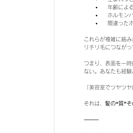
	•	年齢に
	•	ホル
	•	間違っ
これらが複雑に絡み
リチリ毛につながっ
つまり、表面を一時
ない。あなたも経験
「美容室でツヤツヤ
それは、
髪の“質”
⸻