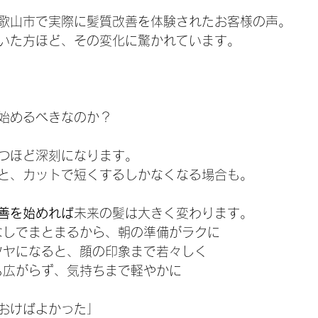
歌山市で実際に髪質改善を体験されたお客様の声。
いた方ほど、その変化に驚かれています。
始めるべきなのか？
つほど深刻になります。
と、カットで短くするしかなくなる場合も。
善を始めれば
未来の髪は大きく変わります。
ロンなしでまとまるから、朝の準備がラクに
ツヤツヤになると、顔の印象まで若々しく
日でも広がらず、気持ちまで軽やかに
おけばよかった」