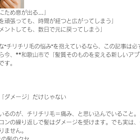
にため息が出る…」
を頑張っても、時間が経つと広がってしまう」
メントしても、数日で元に戻ってしまう」
な“チリチリ毛の悩み”を抱えているなら、この記事は必
ら今、**和歌山市で「髪質そのものを変える新しいアプ
です。
「ダメージ」だけじゃない
いるのが、チリチリ毛＝痛み、と思い込んでいること。
ロンの繰り返しで髪はダメージを受けます。でも実は、
りません。
つきの髪のクセ