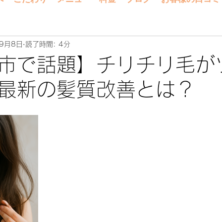
年9月8日
読了時間: 4分
市で話題】チリチリ毛が
最新の髪質改善とは？